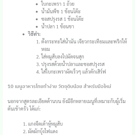
ใบกะเพรา 1 ถ้วย
น้ำมันพืช 1 ช้อนโต๊ะ
ซอสปรุงรส 1 ช้อนโต๊ะ
น้ำปลา 1 ช้อนชา
วิธีทำ:
ตั้งกระทะใส่น้ำมัน เจียวกระเทียมและพริกให้
หอม
ใส่หมูสับลงไปผัดจนสุก
ปรุงรสด้วยน้ำปลาและซอสปรุงรส
ใส่ใบกะเพราผัดเร็วๆ แล้วตักเสิร์ฟ
10 เมนูอาหารไทยทำง่าย วัตถุดิบน้อย สำหรับมือใหม่
นอกจากสูตรละเอียดด้านบน ยังมีอีกหลายเมนูที่เหมาะกับผู้เริ่ม
ต้นเข้าครัว ได้แก่:
แกงจืดเต้าหู้หมูสับ
ผัดผักบุ้งไฟแดง