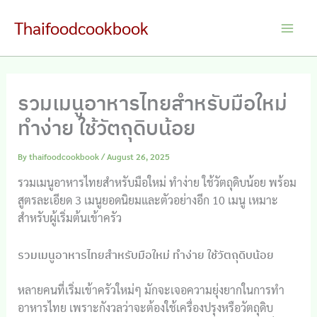
Skip
Thaifoodcookbook
to
Main
content
Men
รวมเมนูอาหารไทยสำหรับมือใหม่
ทำง่าย ใช้วัตถุดิบน้อย
By
thaifoodcookbook
/
August 26, 2025
รวมเมนูอาหารไทยสำหรับมือใหม่ ทำง่าย ใช้วัตถุดิบน้อย พร้อม
สูตรละเอียด 3 เมนูยอดนิยมและตัวอย่างอีก 10 เมนู เหมาะ
สำหรับผู้เริ่มต้นเข้าครัว
รวมเมนูอาหารไทยสำหรับมือใหม่ ทำง่าย ใช้วัตถุดิบน้อย
หลายคนที่เริ่มเข้าครัวใหม่ๆ มักจะเจอความยุ่งยากในการทำ
อาหารไทย เพราะกังวลว่าจะต้องใช้เครื่องปรุงหรือวัตถุดิบ