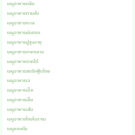
เมนูอาหารคลีน
เมนูอาหารตามสั่ง
เมนูอาหารทะเล
เมนูอาหารผัดทอด
เมนูอาหารผู้สูงอายุ
เมนูอาหารภาคกลาง
เมนูอาหารภาคใต้
เมนูอาหารสตรีทฟู้ดไทย
เมนูอาหารเจ
เมนูอาหารเด็ก
เมนูอาหารเย็น
เมนูอาหารเส้น
เมนูอาหารไทยโบราณ
เมนูแกงต้ม