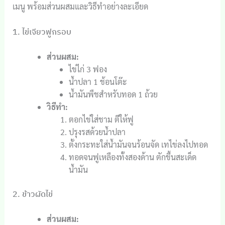
เมนู พร้อมส่วนผสมและวิธีทำอย่างละเอียด
1. ไข่เจียวฟูกรอบ
ส่วนผสม:
ไข่ไก่ 3 ฟอง
น้ำปลา 1 ช้อนโต๊ะ
น้ำมันพืชสำหรับทอด 1 ถ้วย
วิธีทำ:
ตอกไข่ใส่ชาม ตีให้ฟู
ปรุงรสด้วยน้ำปลา
ตั้งกระทะใส่น้ำมันจนร้อนจัด เทไข่ลงไปทอด
ทอดจนฟูเหลืองทั้งสองด้าน ตักขึ้นสะเด็ด
น้ำมัน
2. ข้าวผัดไข่
ส่วนผสม: