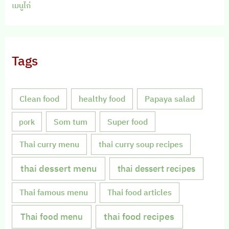
เมนูไก่
Tags
Clean food
healthy food
Papaya salad
Som tum
Super food
pork
Thai curry menu
thai curry soup recipes
thai dessert menu
thai dessert recipes
Thai famous menu
Thai food articles
Thai food menu
thai food recipes