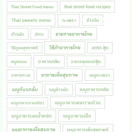
thai street food recipes
Thai Street Food menu
Thai sweets menu
กะเพรา
ข้าวต้ม
รายการอาหารไทย
ข้าวผัด
มัทฉะ
วิธีทำอาหารไทย
วิธีดูแลสุขภาพดี
สตรีท ฟู้ด
หมูกรอบ
อาหารคลีน
อาหารซุปเปอร์ฟู้ด
อาหารเพื่อสุขภาพ
เมนูกะเพรา
อาหารทะเล
เมนูกับแกล้ม
เมนูอาหารคลีน
เมนูข้าวผัด
เมนูอาหารลดความอ้วน
เมนูอาหารจานเดียว
เมนูอาหารลดน้ำหนัก
เมนูอาหารเด็ก
เมนูอาหารเพื่อสุขภาพ
เมนูอาหารเพื่อสุขภาพดี