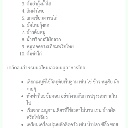
ต้มยำกุ้งน้ำใส
ส้มตำไทย
แกงเขียวหวานไก่
ผัดไทยกุ้งสด
ข้าวต้มหมู
น้ำพริกกะปิผักลวก
หมูทอดกระเทียมพริกไทย
ต้มข่าไก่
เคล็ดลับสำหรับมือใหม่เลือกเมนูอาหารไทย
เลือกเมนูที่ใช้วัตถุดิบพื้นฐาน เช่น ไข่ ข้าว หมูสับ ผัก
ง่ายๆ
หัดทำทีละขั้นตอน อย่ากังวลกับการปรุงรสมากเกิน
ไป
เริ่มจากเมนูจานเดียวที่ใช้เวลาไม่นาน เช่น ข้าวผัด
หรือไข่เจียว
เตรียมเครื่องปรุงหลักติดครัว เช่น น้ำปลา ซีอิ๊ว ซอส