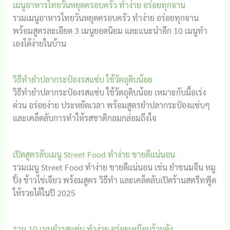
เมนูอาหารไทยวันหยุดครอบครัว ทำง่าย อร่อยทุกจาน
รวมเมนูอาหารไทยวันหยุดครอบครัว ทำง่าย อร่อยทุกจาน
พร้อมสูตรละเอียด 3 เมนูยอดนิยม และแนะนำอีก 10 เมนูทำ
เองได้ง่ายในบ้าน
วิธีทำยำปลากระป๋องรสแซ่บ ใช้วัตถุดิบน้อย
วิธีทำยำปลากระป๋องรสแซ่บ ใช้วัตถุดิบน้อย เหมาะกับมื้อเร่ง
ด่วน อร่อยง่าย ประหยัดเวลา พร้อมสูตรยำปลากระป๋องแซ่บๆ
และเคล็ดลับการทำให้รสชาติกลมกล่อมถึงใจ
เปิดสูตรลับเมนู Street Food ทำง่าย ขายดีแน่นอน
รวมเมนู Street Food ทำง่าย ขายดีแน่นอน เช่น ยำขนมจีน หมู
ปิ้ง ข้าวไข่เจียว พร้อมสูตร วิธีทำ และเคล็ดลับเปิดร้านสตรีทฟู้ด
ให้รวยได้ในปี 2025
รวม 10 เมนูยำรสแซ่บ ทำง่าย อร่อยเหมือนร้านดัง