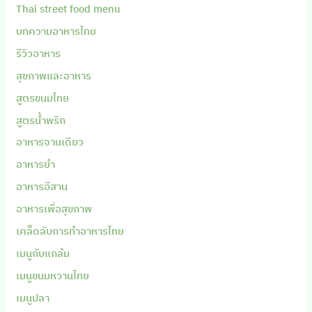
Thai street food menu
บทความอาหารไทย
รีวิวอาหาร
สุขภาพและอาหาร
สูตรขนมไทย
สูตรน้ำพริก
อาหารจานเดียว
อาหารยำ
อาหารอีสาน
อาหารเพื่อสุขภาพ
เคล็ดลับการทำอาหารไทย
เมนูกับแกล้ม
เมนูขนมหวานไทย
เมนูปลา