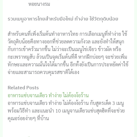
หอยนางรม
รวมเมนูอาหารไทยสำหรับมือใหม่ ทำง่าย ใช้วัตถุดิบน้อย
สำหรับคนที่เพิ่งเริ่มต้นทำอาหารไทย การเลือกเมนูที่ทำง่าย ใช้
วัตถุดิบน้อยคือทางออกที่ช่วยลดความกังวล และยังทำให้สนุก
กับการเข้าครัวมากขึ้น ไม่ว่าจะเป็นเมนูไข่เจียว ข้าวผัด หรือ
กะเพราหมูสับ ล้วนเป็นจุดเริ่มต้นที่ดี หากฝึกบ่อยๆ จะช่วยเพิ่ม
ทักษะและความมั่นใจได้มากขึ้น อีกทั้งยังเป็นการประหยัดค่าใช้
จ่ายและสามารถควบคุมรสชาติได้เอง
Related Posts
อาหารแซ่บจานเดียว ทำง่าย ไม่ต้องง้อร้าน
อาหารแซ่บจานเดียว ทำง่าย ไม่ต้องง้อร้าน กับสูตรเด็ด 3 เมนู
พร้อมวิธีทำ และแนะนำ 10 เมนูจานเดียวแซ่บสุดฮิตที่จะช่วย
คุณอร่อยง่ายๆ ที่บ้าน