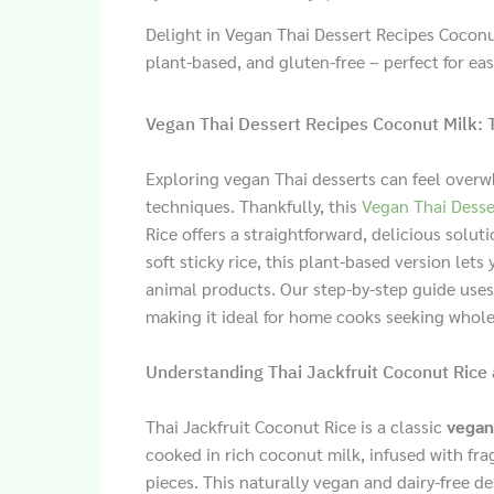
Delight in Vegan Thai Dessert Recipes Coconut
plant-based, and gluten-free – perfect for ea
Vegan Thai Dessert Recipes Coconut Milk: T
Exploring vegan Thai desserts can feel overw
techniques. Thankfully, this
Vegan Thai Desse
Rice offers a straightforward, delicious solu
soft sticky rice, this plant-based version lets 
animal products. Our step-by-step guide uses 
making it ideal for home cooks seeking whole
Understanding Thai Jackfruit Coconut Rice
Thai Jackfruit Coconut Rice is a classic
vegan
cooked in rich coconut milk, infused with fra
pieces. This naturally vegan and dairy-free d