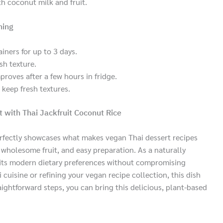
th coconut milk and fruit.
ning
ainers for up to 3 days.
sh texture.
mproves after a few hours in fridge.
 keep fresh textures.
 with Thai Jackfruit Coconut Rice
perfectly showcases what makes vegan Thai dessert recipes
wholesome fruit, and easy preparation. As a naturally
t fits modern dietary preferences without compromising
 cuisine or refining your vegan recipe collection, this dish
aightforward steps, you can bring this delicious, plant-based