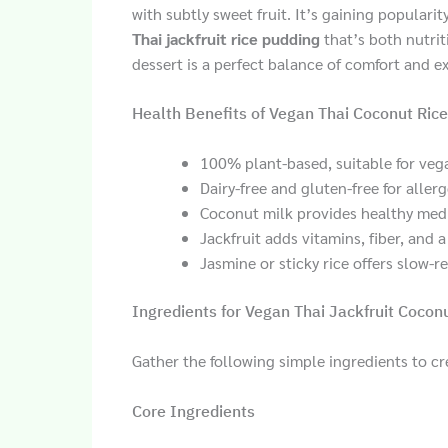
with subtly sweet fruit. It’s gaining popular
Thai jackfruit rice pudding
that’s both nutrit
dessert is a perfect balance of comfort and ex
Health Benefits of Vegan Thai Coconut Rice
100% plant-based, suitable for veg
Dairy-free and gluten-free for aller
Coconut milk provides healthy medi
Jackfruit adds vitamins, fiber, and 
Jasmine or sticky rice offers slow-r
Ingredients for Vegan Thai Jackfruit Cocon
Gather the following simple ingredients to cr
Core Ingredients