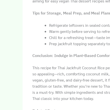
aiming for easy vegan Thai dessert recipes wi
Tips for Storage, Meal Prep, and Meal Plan
Refrigerate leftovers in sealed cont
Warm gently before serving to refre
Chill for a refreshing treat—taste i
Prep jackfruit topping separately to
Conclusion: Indulge in Plant-Based Comfort
This recipe for Thai Jackfruit Coconut Rice 
so appealing—rich, comforting coconut milk, 
vegan, gluten-free, and dairy-free dessert, i
tradition or taste. Whether you’re new to Thai
is a must-try. With simple ingredients and str
Thai classic into your kitchen today.