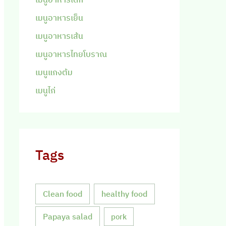
เมนูอาหารเย็น
เมนูอาหารเส้น
เมนูอาหารไทยโบราณ
เมนูแกงต้ม
เมนูไก่
Tags
Clean food
healthy food
Papaya salad
pork