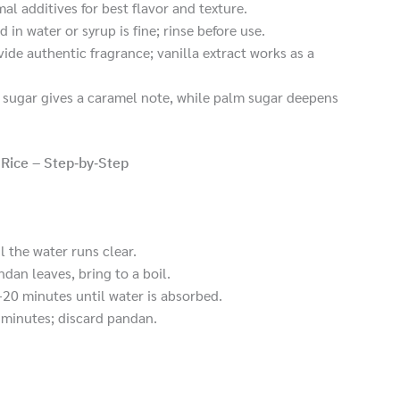
al additives for best flavor and texture.
in water or syrup is fine; rinse before use.
ide authentic fragrance; vanilla extract works as a
t sugar gives a caramel note, while palm sugar deepens
Rice – Step‑by‑Step
l the water runs clear.
dan leaves, bring to a boil.
20 minutes until water is absorbed.
 minutes; discard pandan.