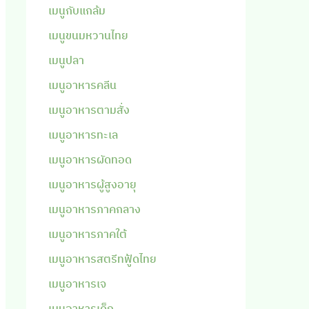
เมนูกับแกล้ม
เมนูขนมหวานไทย
เมนูปลา
เมนูอาหารคลีน
เมนูอาหารตามสั่ง
เมนูอาหารทะเล
เมนูอาหารผัดทอด
เมนูอาหารผู้สูงอายุ
เมนูอาหารภาคกลาง
เมนูอาหารภาคใต้
เมนูอาหารสตรีทฟู้ดไทย
เมนูอาหารเจ
เมนูอาหารเด็ก