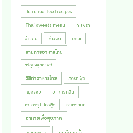
thai street food recipes
Thai sweets menu
กะเพรา
ข้าวผัด
ข้าวต้ม
มัทฉะ
รายการอาหารไทย
วิธีดูแลสุขภาพดี
วิธีทำอาหารไทย
สตรีท ฟู้ด
หมูกรอบ
อาหารคลีน
อาหารซุปเปอร์ฟู้ด
อาหารทะเล
อาหารเพื่อสุขภาพ
เมนูกับแกล้ม
เมนูกะเพรา