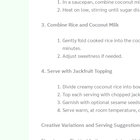
In a saucepan, combine coconut milk
Heat on low, stirring until sugar di
3. Combine Rice and Coconut Milk
Gently fold cooked rice into the c
minutes.
Adjust sweetness if needed.
4. Serve with Jackfruit Topping
Divide creamy coconut rice into bow
Top each serving with chopped jackf
Garnish with optional sesame seeds
Serve warm, at room temperature, o
Creative Variations and Serving Suggestion