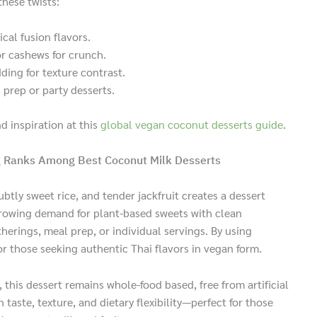
these twists:
cal fusion flavors.
r cashews for crunch.
ding for texture contrast.
l prep or party desserts.
 inspiration at this
global vegan coconut desserts guide
.
ng Ranks Among Best Coconut Milk Desserts
tly sweet rice, and tender jackfruit creates a dessert
growing demand for plant-based sweets with clean
therings, meal prep, or individual servings. By using
r those seeking authentic Thai flavors in vegan form.
this dessert remains whole-food based, free from artificial
n taste, texture, and dietary flexibility—perfect for those