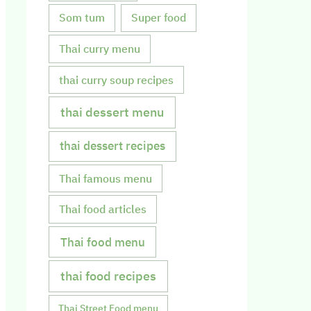
Som tum
Super food
Thai curry menu
thai curry soup recipes
thai dessert menu
thai dessert recipes
Thai famous menu
Thai food articles
Thai food menu
thai food recipes
Thai Street Food menu