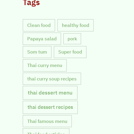
Tags
Clean food
healthy food
Papaya salad
pork
Som tum
Super food
Thai curry menu
thai curry soup recipes
thai dessert menu
thai dessert recipes
Thai famous menu