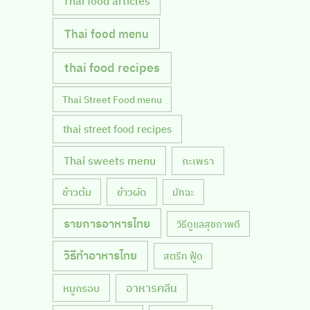
Thai food articles
Thai food menu
thai food recipes
Thai Street Food menu
thai street food recipes
Thai sweets menu
กะเพรา
ข้าวผัด
ข้าวต้ม
มัทฉะ
รายการอาหารไทย
วิธีดูแลสุขภาพดี
วิธีทำอาหารไทย
สตรีท ฟู้ด
หมูกรอบ
อาหารคลีน