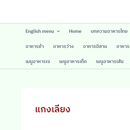
Skip
to
content
English menu
Home
บทความอาหารไทย
อาหารยำ
อาหารว่าง
อาหารอีสาน
อาหารเ
เมนูอาหารเจ
เมนูอาหารเด็ก
เมนูอาหารเส้น
แกงเลียง