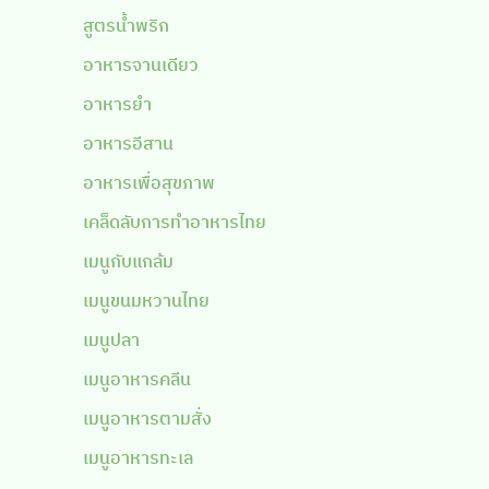
สูตรน้ำพริก
อาหารจานเดียว
อาหารยำ
อาหารอีสาน
อาหารเพื่อสุขภาพ
เคล็ดลับการทำอาหารไทย
เมนูกับแกล้ม
เมนูขนมหวานไทย
เมนูปลา
เมนูอาหารคลีน
เมนูอาหารตามสั่ง
เมนูอาหารทะเล