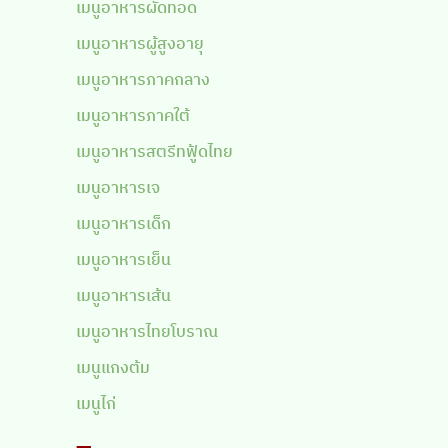
เมนูอาหารผัดทอด
เมนูอาหารผู้สูงอายุ
เมนูอาหารภาคกลาง
เมนูอาหารภาคใต้
เมนูอาหารสตรีทฟู้ดไทย
เมนูอาหารเจ
เมนูอาหารเด็ก
เมนูอาหารเย็น
เมนูอาหารเส้น
เมนูอาหารไทยโบราณ
เมนูแกงต้ม
เมนูไก่