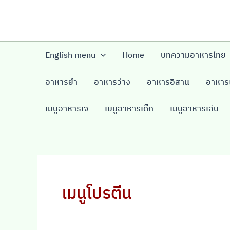
Skip
to
content
English menu
Home
บทความอาหารไทย
อาหารยำ
อาหารว่าง
อาหารอีสาน
อาหารเ
เมนูอาหารเจ
เมนูอาหารเด็ก
เมนูอาหารเส้น
เมนูโปรตีน