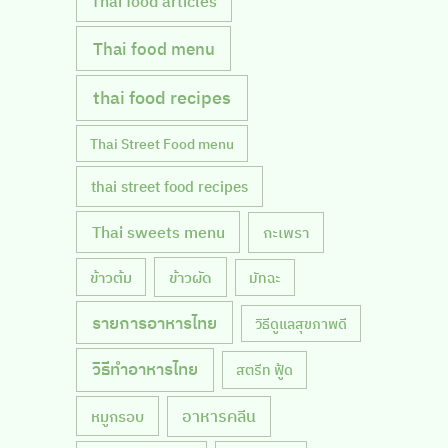
Thai food articles
Thai food menu
thai food recipes
Thai Street Food menu
thai street food recipes
Thai sweets menu
กะเพรา
ข้าวผัด
ข้าวต้ม
มัทฉะ
รายการอาหารไทย
วิธีดูแลสุขภาพดี
วิธีทำอาหารไทย
สตรีท ฟู้ด
หมูกรอบ
อาหารคลีน