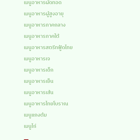
เมนูอาหารผัดทอด
เมนูอาหารผู้สูงอายุ
เมนูอาหารภาคกลาง
เมนูอาหารภาคใต้
เมนูอาหารสตรีทฟู้ดไทย
เมนูอาหารเจ
เมนูอาหารเด็ก
เมนูอาหารเย็น
เมนูอาหารเส้น
เมนูอาหารไทยโบราณ
เมนูแกงต้ม
เมนูไก่