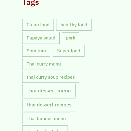
Tags
Clean food
healthy food
Papaya salad
pork
Som tum
Super food
Thai curry menu
thai curry soup recipes
thai dessert menu
thai dessert recipes
Thai famous menu