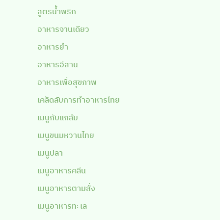
สูตรน้ำพริก
อาหารจานเดียว
อาหารยำ
อาหารอีสาน
อาหารเพื่อสุขภาพ
เคล็ดลับการทำอาหารไทย
เมนูกับแกล้ม
เมนูขนมหวานไทย
เมนูปลา
เมนูอาหารคลีน
เมนูอาหารตามสั่ง
เมนูอาหารทะเล