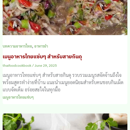
,
บทความอาหารไทย
อาหารยำ
เมนูอาหารไทยแซ่บๆ สำหรับสายกินดุ
thaifoodcookbook
/
June 29, 2025
เมนูอาหารไทยแซ่บๆ สำหรับสายกินดุ รวบรวมเมนูรสจัดจ้านถึงใจ
พร้อมสูตรทำง่ายที่บ้าน แนะนำเมนูยอดนิยมสำหรับคนชอบกินเผ็ด
แบบจัดเต็ม อร่อยสะใจในทุกมื้อ
เมนูอาหารไทยแซ่บๆ