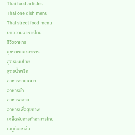
Thai food articles
Thai one dish menu
Thai street food menu
บทความอาหารไทย
รีวิวอาหาร
สุขภาพและอาหาร
สูตรขนมไทย
สูตรน้ำพริก
อาหารจานเดียว
อาหารยำ
อาหารอีสาน
อาหารเพื่อสุขภาพ
เคล็ดลับการทำอาหารไทย
เมนูกับแกล้ม