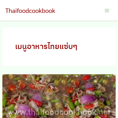
Skip
Thaifoodcookbook
to
Main
content
Men
เมนูอาหารไทยแซ่บๆ