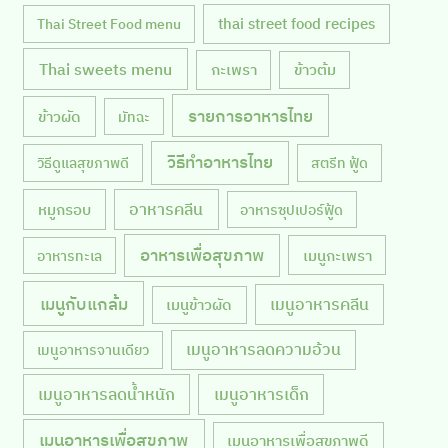
thai street food recipes
Thai Street Food menu
Thai sweets menu
กะเพรา
ข้าวต้ม
รายการอาหารไทย
ข้าวผัด
มัทฉะ
วิธีทำอาหารไทย
วิธีดูแลสุขภาพดี
สตรีท ฟู้ด
หมูกรอบ
อาหารคลีน
อาหารซุปเปอร์ฟู้ด
อาหารเพื่อสุขภาพ
เมนูกะเพรา
อาหารทะเล
เมนูกับแกล้ม
เมนูอาหารคลีน
เมนูข้าวผัด
เมนูอาหารลดความอ้วน
เมนูอาหารจานเดียว
เมนูอาหารลดน้ำหนัก
เมนูอาหารเด็ก
เมนูอาหารเพื่อสุขภาพ
เมนูอาหารเพื่อสุขภาพดี