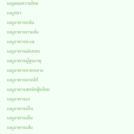
เมนูขนมหวานไทย
เมนูปลา
เมนูอาหารคลีน
เมนูอาหารตามสั่ง
เมนูอาหารทะเล
เมนูอาหารผัดทอด
เมนูอาหารผู้สูงอายุ
เมนูอาหารภาคกลาง
เมนูอาหารภาคใต้
เมนูอาหารสตรีทฟู้ดไทย
เมนูอาหารเจ
เมนูอาหารเด็ก
เมนูอาหารเย็น
เมนูอาหารเส้น