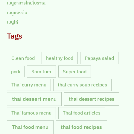
เมนูอาหารไทยโบราณ
เมนูแกงต้ม
เมนูไก่
Tags
Clean food
healthy food
Papaya salad
Som tum
Super food
pork
Thai curry menu
thai curry soup recipes
thai dessert menu
thai dessert recipes
Thai famous menu
Thai food articles
Thai food menu
thai food recipes