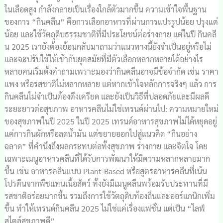
ในเลือดสูง กำลังกลายเป็นเรื่องใกล้ตัวมากขึ้น ความเข้าใจพื้นฐาน
ของการ “กินคลีน” คือการเลือกอาหารที่ผ่านการแปรรูปน้อย ปรุงแต่
น้อย และใช้วัตถุดิบธรรมชาติที่มีประโยชน์ต่อร่างกาย แต่ในปี กินคลี
น 2025 เรายังต้องย้อนกลับมาถามว่าแนวทางนี้ยังจำเป็นอยู่หรือไม่
และจะปรับใช้ให้เข้ากับยุคสมัยที่มีตัวเลือกหลากหลายได้อย่างไร
หลายคนเริ่มตั้งคำถามเพราะมองว่ากินคลีนอาจมีข้อจำกัด เช่น ราคา
แพง หรือรสชาติไม่หลากหลาย แต่หากเข้าใจหลักการจริงๆ แล้ว การ
กินคลีนไม่จำเป็นต้องตึงเครียด และยังเป็นวิธีที่ปลอดภัยและมีผลดี
ระยะยาวต่อสุขภาพ อาหารคลีนไม่ใช่เทรนด์ผ่านไป: ความหมายใหม่
ของสุขภาพในปี 2025 ในปี 2025 เทรนด์อาหารสุขภาพไม่ได้หยุดอยู่
แค่การกินผักหรือลดน้ำมัน แต่ขยายออกไปสู่แนวคิด “กินอย่าง
ฉลาด” ที่คำนึงถึงผลกระทบต่อทั้งสุขภาพ ร่างกาย และจิตใจ โดย
เฉพาะเมนูอาหารคลีนที่ได้รับการพัฒนาให้มีความหลากหลายมาก
ขึ้น เช่น อาหารคลีนแบบ Plant-Based หรือสูตรอาหารคลีนที่เน้น
โปรตีนจากพืชแทนเนื้อสัตว์ ทั้งยังมีเมนูคลีนพร้อมรับประทานที่มี
รสชาติอร่อยมากขึ้น รวมถึงการใช้วัตถุดิบท้องถิ่นและออร์แกนิกเพิ่ม
ขึ้น ทำให้เทรนด์กินคลีน 2025 ไม่ใช่แค่เรื่องแฟชั่น แต่เป็น “ไลฟ์
สไตล์สุขภาพดี”