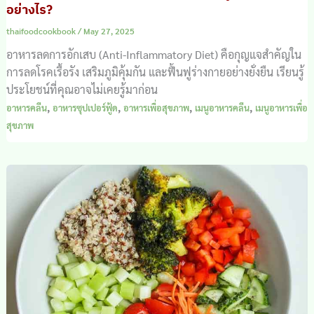
อย่างไร?
thaifoodcookbook
/
May 27, 2025
อาหารลดการอักเสบ (Anti-Inflammatory Diet) คือกุญแจสำคัญใน
การลดโรคเรื้อรัง เสริมภูมิคุ้มกัน และฟื้นฟูร่างกายอย่างยั่งยืน เรียนรู้
ประโยชน์ที่คุณอาจไม่เคยรู้มาก่อน
,
,
,
,
อาหารคลีน
อาหารซุปเปอร์ฟู้ด
อาหารเพื่อสุขภาพ
เมนูอาหารคลีน
เมนูอาหารเพื่อ
สุขภาพ