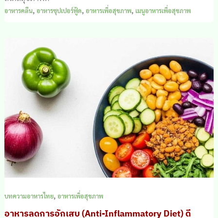
,
,
,
อาหารคลีน
อาหารซุปเปอร์ฟู้ด
อาหารเพื่อสุขภาพ
เมนูอาหารเพื่อสุขภาพ
,
บทความอาหารไทย
อาหารเพื่อสุขภาพ
อาหารลดการอักเสบ (Anti-Inflammatory Diet) ดี