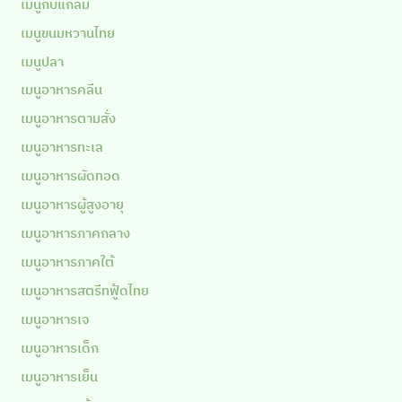
เมนูกับแกล้ม
เมนูขนมหวานไทย
เมนูปลา
เมนูอาหารคลีน
เมนูอาหารตามสั่ง
เมนูอาหารทะเล
เมนูอาหารผัดทอด
เมนูอาหารผู้สูงอายุ
เมนูอาหารภาคกลาง
เมนูอาหารภาคใต้
เมนูอาหารสตรีทฟู้ดไทย
เมนูอาหารเจ
เมนูอาหารเด็ก
เมนูอาหารเย็น