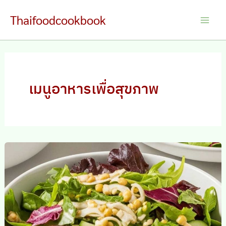
Skip
Thaifoodcookbook
to
Main
content
Men
เมนูอาหารเพื่อสุขภาพ