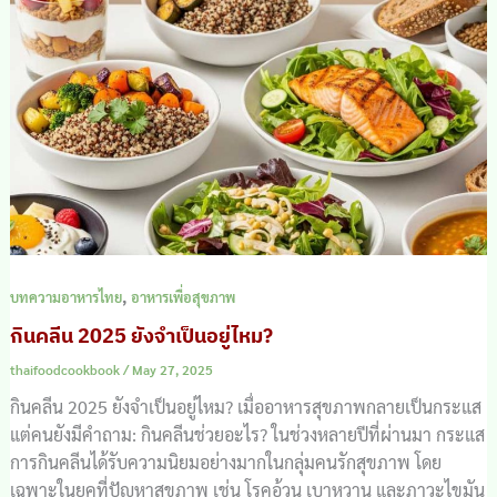
,
บทความอาหารไทย
อาหารเพื่อสุขภาพ
กินคลีน 2025 ยังจำเป็นอยู่ไหม?
thaifoodcookbook
/
May 27, 2025
กินคลีน 2025 ยังจำเป็นอยู่ไหม? เมื่ออาหารสุขภาพกลายเป็นกระแส
แต่คนยังมีคำถาม: กินคลีนช่วยอะไร? ในช่วงหลายปีที่ผ่านมา กระแส
การกินคลีนได้รับความนิยมอย่างมากในกลุ่มคนรักสุขภาพ โดย
เฉพาะในยุคที่ปัญหาสุขภาพ เช่น โรคอ้วน เบาหวาน และภาวะไขมัน