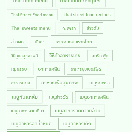
Thai food menu
thai food recipes
thai street food recipes
Thai Street Food menu
Thai sweets menu
กะเพรา
ข้าวต้ม
รายการอาหารไทย
ข้าวผัด
มัทฉะ
วิธีทำอาหารไทย
วิธีดูแลสุขภาพดี
สตรีท ฟู้ด
หมูกรอบ
อาหารคลีน
อาหารซุปเปอร์ฟู้ด
อาหารเพื่อสุขภาพ
เมนูกะเพรา
อาหารทะเล
เมนูกับแกล้ม
เมนูอาหารคลีน
เมนูข้าวผัด
เมนูอาหารลดความอ้วน
เมนูอาหารจานเดียว
เมนูอาหารลดน้ำหนัก
เมนูอาหารเด็ก