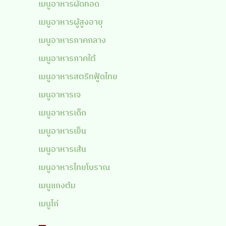
เมนูอาหารผัดทอด
เมนูอาหารผู้สูงอายุ
เมนูอาหารภาคกลาง
เมนูอาหารภาคใต้
เมนูอาหารสตรีทฟู้ดไทย
เมนูอาหารเจ
เมนูอาหารเด็ก
เมนูอาหารเย็น
เมนูอาหารเส้น
เมนูอาหารไทยโบราณ
เมนูแกงต้ม
เมนูไก่