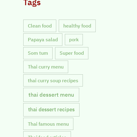
Tags
Clean food
healthy food
Papaya salad
pork
Som tum
Super food
Thai curry menu
thai curry soup recipes
thai dessert menu
thai dessert recipes
Thai famous menu