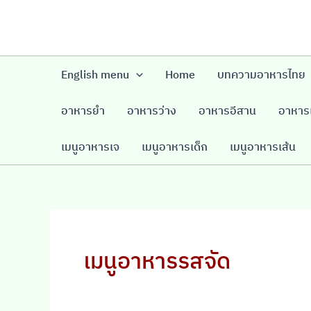
Skip
to
content
English menu
Home
บทความอาหารไทย
อาหารยำ
อาหารว่าง
อาหารอีสาน
อาหารเ
เมนูอาหารเจ
เมนูอาหารเด็ก
เมนูอาหารเส้น
เมนูอาหารรสจัด