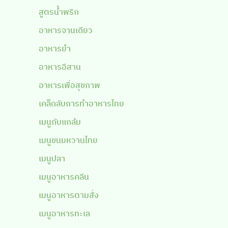
สูตรน้ำพริก
อาหารจานเดียว
อาหารยำ
อาหารอีสาน
อาหารเพื่อสุขภาพ
เคล็ดลับการทำอาหารไทย
เมนูกับแกล้ม
เมนูขนมหวานไทย
เมนูปลา
เมนูอาหารคลีน
เมนูอาหารตามสั่ง
เมนูอาหารทะเล