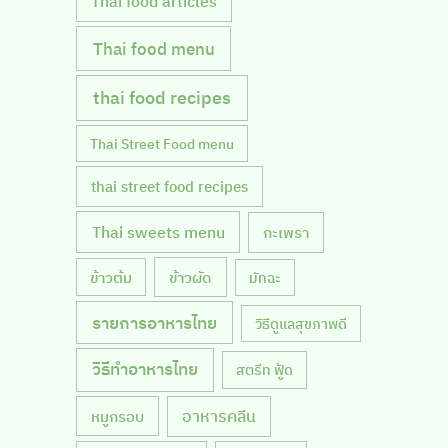
Thai food articles
Thai food menu
thai food recipes
Thai Street Food menu
thai street food recipes
Thai sweets menu
กะเพรา
ข้าวผัด
ข้าวต้ม
มัทฉะ
รายการอาหารไทย
วิธีดูแลสุขภาพดี
วิธีทำอาหารไทย
สตรีท ฟู้ด
หมูกรอบ
อาหารคลีน