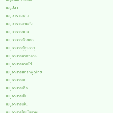
เมนูปลา
เมนูอาหารคลีน
เมนูอาหารตามสั่ง
เมนูอาหารทะเล
เมนูอาหารผัดทอด
เมนูอาหารผู้สูงอายุ
เมนูอาหารภาคกลาง
เมนูอาหารภาคใต้
เมนูอาหารสตรีทฟู้ดไทย
เมนูอาหารเจ
เมนูอาหารเด็ก
เมนูอาหารเย็น
เมนูอาหารเส้น
เมนูอาหารไทยโบราณ