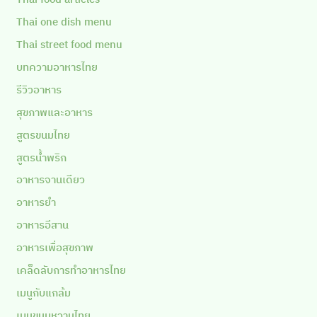
Thai one dish menu
Thai street food menu
บทความอาหารไทย
รีวิวอาหาร
สุขภาพและอาหาร
สูตรขนมไทย
สูตรน้ำพริก
อาหารจานเดียว
อาหารยำ
อาหารอีสาน
อาหารเพื่อสุขภาพ
เคล็ดลับการทำอาหารไทย
เมนูกับแกล้ม
เมนูขนมหวานไทย