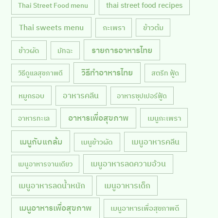
thai street food recipes
Thai Street Food menu
Thai sweets menu
กะเพรา
ข้าวต้ม
รายการอาหารไทย
ข้าวผัด
มัทฉะ
วิธีทำอาหารไทย
วิธีดูแลสุขภาพดี
สตรีท ฟู้ด
หมูกรอบ
อาหารคลีน
อาหารซุปเปอร์ฟู้ด
อาหารเพื่อสุขภาพ
เมนูกะเพรา
อาหารทะเล
เมนูกับแกล้ม
เมนูอาหารคลีน
เมนูข้าวผัด
เมนูอาหารลดความอ้วน
เมนูอาหารจานเดียว
เมนูอาหารลดน้ำหนัก
เมนูอาหารเด็ก
เมนูอาหารเพื่อสุขภาพ
เมนูอาหารเพื่อสุขภาพดี