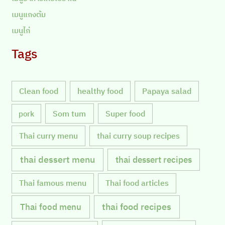
เมนูแกงต้ม
เมนูไก่
Tags
Clean food
healthy food
Papaya salad
Som tum
Super food
pork
Thai curry menu
thai curry soup recipes
thai dessert menu
thai dessert recipes
Thai famous menu
Thai food articles
Thai food menu
thai food recipes