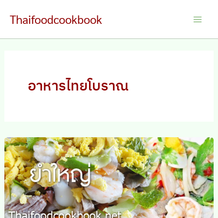
Skip
Thaifoodcookbook
to
Main
content
Men
อาหารไทยโบราณ