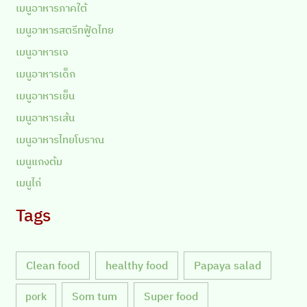
เมนูอาหารภาคใต้
เมนูอาหารสตรีทฟู้ดไทย
เมนูอาหารเจ
เมนูอาหารเด็ก
เมนูอาหารเย็น
เมนูอาหารเส้น
เมนูอาหารไทยโบราณ
เมนูแกงต้ม
เมนูไก่
Tags
Clean food
healthy food
Papaya salad
Som tum
Super food
pork