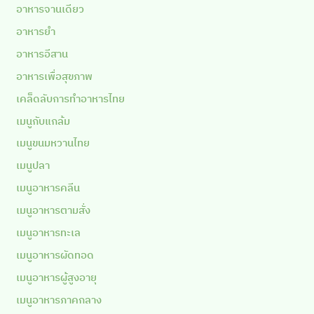
อาหารจานเดียว
อาหารยำ
อาหารอีสาน
อาหารเพื่อสุขภาพ
เคล็ดลับการทำอาหารไทย
เมนูกับแกล้ม
เมนูขนมหวานไทย
เมนูปลา
เมนูอาหารคลีน
เมนูอาหารตามสั่ง
เมนูอาหารทะเล
เมนูอาหารผัดทอด
เมนูอาหารผู้สูงอายุ
เมนูอาหารภาคกลาง