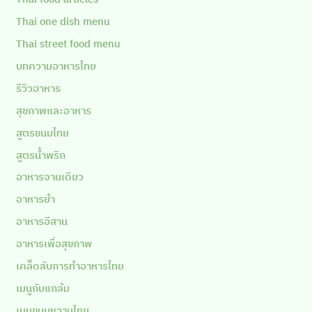
Thai one dish menu
Thai street food menu
บทความอาหารไทย
รีวิวอาหาร
สุขภาพและอาหาร
สูตรขนมไทย
สูตรน้ำพริก
อาหารจานเดียว
อาหารยำ
อาหารอีสาน
อาหารเพื่อสุขภาพ
เคล็ดลับการทำอาหารไทย
เมนูกับแกล้ม
เมนูขนมหวานไทย