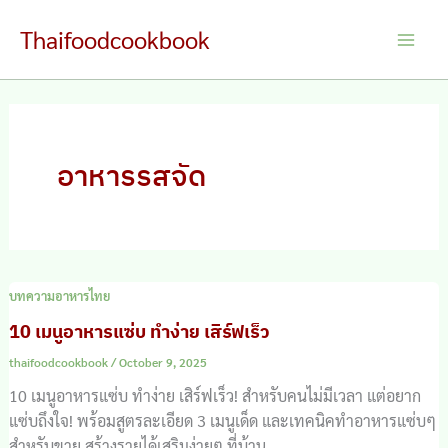
Skip
Thaifoodcookbook
to
Main
content
Men
อาหารรสจัด
บทความอาหารไทย
10 เมนูอาหารแซ่บ ทำง่าย เสิร์ฟเร็ว
thaifoodcookbook
/
October 9, 2025
10 เมนูอาหารแซ่บ ทำง่าย เสิร์ฟเร็ว! สำหรับคนไม่มีเวลา แต่อยาก
แซ่บถึงใจ! พร้อมสูตรละเอียด 3 เมนูเด็ด และเทคนิคทำอาหารแซ่บๆ
สำหรับขาย สร้างรายได้เสริมง่ายๆ ที่บ้าน