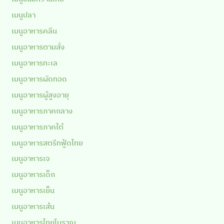
เมนูปลา
เมนูอาหารคลีน
เมนูอาหารตามสั่ง
เมนูอาหารทะเล
เมนูอาหารผัดทอด
เมนูอาหารผู้สูงอายุ
เมนูอาหารภาคกลาง
เมนูอาหารภาคใต้
เมนูอาหารสตรีทฟู้ดไทย
เมนูอาหารเจ
เมนูอาหารเด็ก
เมนูอาหารเย็น
เมนูอาหารเส้น
เมนูอาหารไทยโบราณ