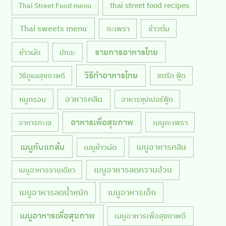
thai street food recipes
Thai Street Food menu
Thai sweets menu
กะเพรา
ข้าวต้ม
รายการอาหารไทย
ข้าวผัด
มัทฉะ
วิธีทำอาหารไทย
วิธีดูแลสุขภาพดี
สตรีท ฟู้ด
หมูกรอบ
อาหารคลีน
อาหารซุปเปอร์ฟู้ด
อาหารเพื่อสุขภาพ
เมนูกะเพรา
อาหารทะเล
เมนูกับแกล้ม
เมนูอาหารคลีน
เมนูข้าวผัด
เมนูอาหารลดความอ้วน
เมนูอาหารจานเดียว
เมนูอาหารลดน้ำหนัก
เมนูอาหารเด็ก
เมนูอาหารเพื่อสุขภาพ
เมนูอาหารเพื่อสุขภาพดี