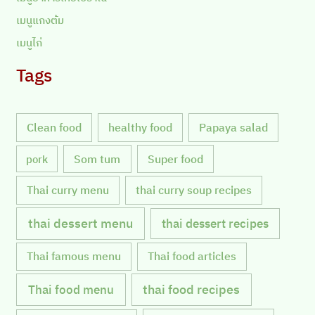
เมนูแกงต้ม
เมนูไก่
Tags
Clean food
healthy food
Papaya salad
Som tum
Super food
pork
Thai curry menu
thai curry soup recipes
thai dessert menu
thai dessert recipes
Thai famous menu
Thai food articles
Thai food menu
thai food recipes