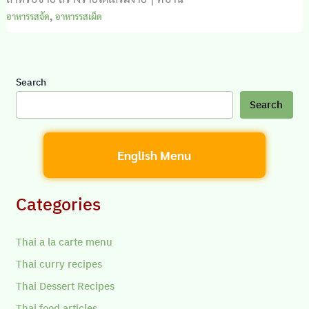
,
อาหารรสจัด
อาหารรสเผ็ด
Search
Search
English Menu
Categories
Thai a la carte menu
Thai curry recipes
Thai Dessert Recipes
Thai food articles