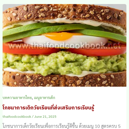
,
บทความอาหารไทย
เมนูอาหารเด็ก
โภชนาการเด็กวัยเรียนที่ส่งเสริมการเรียนรู้
thaifoodcookbook
/
June 21, 2025
โภชนาการเด็กวัยเรียนเพื่อการเรียนรู้ดีขึ้น ด้วยเมนู 10 สูตรครบ 5