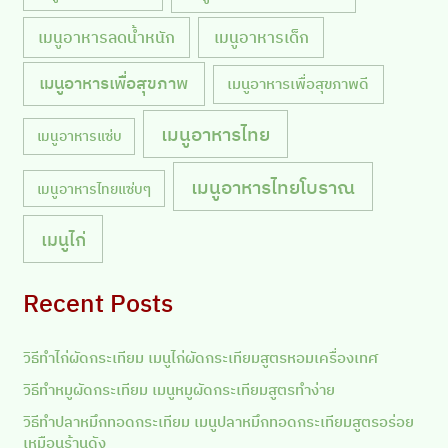
เมนูอาหารลดน้ำหนัก
เมนูอาหารเด็ก
เมนูอาหารเพื่อสุขภาพ
เมนูอาหารเพื่อสุขภาพดี
เมนูอาหารไทย
เมนูอาหารแซ่บ
เมนูอาหารไทยโบราณ
เมนูอาหารไทยแซ่บๆ
เมนูไก่
Recent Posts
วิธีทำไก่ผัดกระเทียม เมนูไก่ผัดกระเทียมสูตรหอมเครื่องเทศ
วิธีทำหมูผัดกระเทียม เมนูหมูผัดกระเทียมสูตรทำง่าย
วิธีทำปลาหมึกทอดกระเทียม เมนูปลาหมึกทอดกระเทียมสูตรอร่อย
เหมือนร้านดัง