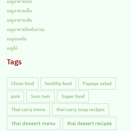
เมนูอาหารเด็ก
เมนูอาหารเย็น
เมนูอาหารเส้น
เมนูอาหารไทยโบราณ
เมนูแกงต้ม
เมนูไก่
Tags
Clean food
healthy food
Papaya salad
Som tum
Super food
pork
Thai curry menu
thai curry soup recipes
thai dessert menu
thai dessert recipes