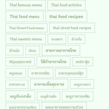
Thai famous menu
Thai food articles
Thai food menu
thai food recipes
thai street food recipes
Thai Street Food menu
Thai sweets menu
กะเพรา
ข้าวต้ม
รายการอาหารไทย
ข้าวผัด
มัทฉะ
วิธีทำอาหารไทย
วิธีดูแลสุขภาพดี
สตรีท ฟู้ด
หมูกรอบ
อาหารคลีน
อาหารซุปเปอร์ฟู้ด
อาหารเพื่อสุขภาพ
เมนูกะเพรา
อาหารทะเล
เมนูกับแกล้ม
เมนูอาหารคลีน
เมนูข้าวผัด
เมนูอาหารลดความอ้วน
เมนูอาหารจานเดียว