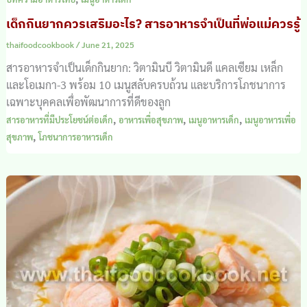
เด็กกินยากควรเสริมอะไร? สารอาหารจำเป็นที่พ่อแม่ควรรู้
thaifoodcookbook
/
June 21, 2025
สารอาหารจำเป็นเด็กกินยาก: วิตามินบี วิตามินดี แคลเซียม เหล็ก
และโอเมกา‑3 พร้อม 10 เมนูสลับครบถ้วน และบริการโภชนาการ
เฉพาะบุคคลเพื่อพัฒนาการที่ดีของลูก
,
,
,
สารอาหารที่มีประโยชน์ต่อเด็ก
อาหารเพื่อสุขภาพ
เมนูอาหารเด็ก
เมนูอาหารเพื่อ
,
สุขภาพ
โภชนาการอาหารเด็ก