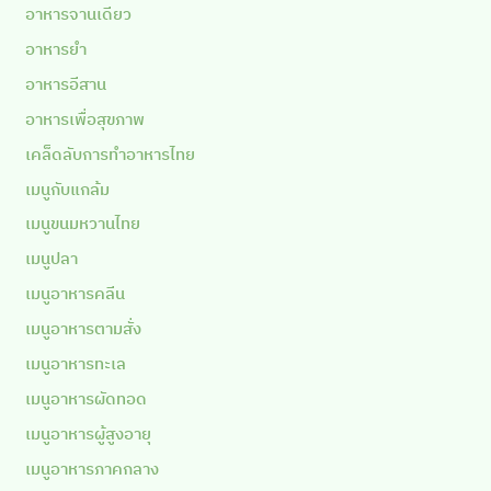
อาหารจานเดียว
อาหารยำ
อาหารอีสาน
อาหารเพื่อสุขภาพ
เคล็ดลับการทำอาหารไทย
เมนูกับแกล้ม
เมนูขนมหวานไทย
เมนูปลา
เมนูอาหารคลีน
เมนูอาหารตามสั่ง
เมนูอาหารทะเล
เมนูอาหารผัดทอด
เมนูอาหารผู้สูงอายุ
เมนูอาหารภาคกลาง