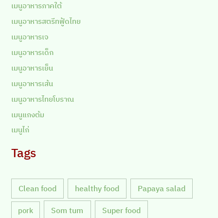
เมนูอาหารภาคใต้
เมนูอาหารสตรีทฟู้ดไทย
เมนูอาหารเจ
เมนูอาหารเด็ก
เมนูอาหารเย็น
เมนูอาหารเส้น
เมนูอาหารไทยโบราณ
เมนูแกงต้ม
เมนูไก่
Tags
Clean food
healthy food
Papaya salad
Som tum
Super food
pork