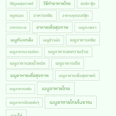
วิธีทำอาหารไทย
วิธีดูแลสุขภาพดี
สตรีท ฟู้ด
หมูกรอบ
อาหารคลีน
อาหารซุปเปอร์ฟู้ด
อาหารเพื่อสุขภาพ
เมนูกะเพรา
อาหารทะเล
เมนูกับแกล้ม
เมนูอาหารคลีน
เมนูข้าวผัด
เมนูอาหารลดความอ้วน
เมนูอาหารจานเดียว
เมนูอาหารลดน้ำหนัก
เมนูอาหารเด็ก
เมนูอาหารเพื่อสุขภาพ
เมนูอาหารเพื่อสุขภาพดี
เมนูอาหารไทย
เมนูอาหารแซ่บ
เมนูอาหารไทยโบราณ
เมนูอาหารไทยแซ่บๆ
เมนูไก่