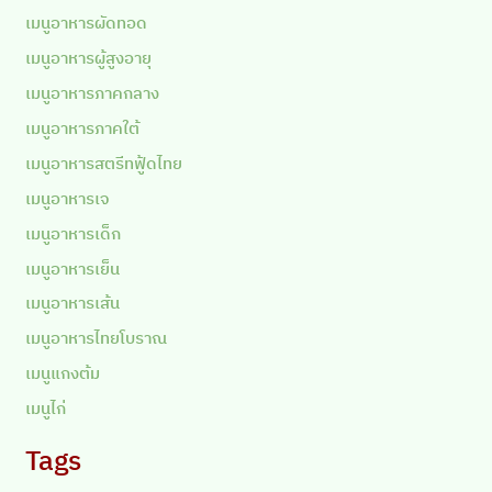
เมนูอาหารผัดทอด
เมนูอาหารผู้สูงอายุ
เมนูอาหารภาคกลาง
เมนูอาหารภาคใต้
เมนูอาหารสตรีทฟู้ดไทย
เมนูอาหารเจ
เมนูอาหารเด็ก
เมนูอาหารเย็น
เมนูอาหารเส้น
เมนูอาหารไทยโบราณ
เมนูแกงต้ม
เมนูไก่
Tags