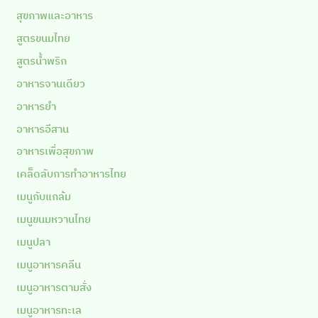
สุขภาพและอาหาร
สูตรขนมไทย
สูตรน้ำพริก
อาหารจานเดียว
อาหารยำ
อาหารอีสาน
อาหารเพื่อสุขภาพ
เคล็ดลับการทำอาหารไทย
เมนูกับแกล้ม
เมนูขนมหวานไทย
เมนูปลา
เมนูอาหารคลีน
เมนูอาหารตามสั่ง
เมนูอาหารทะเล