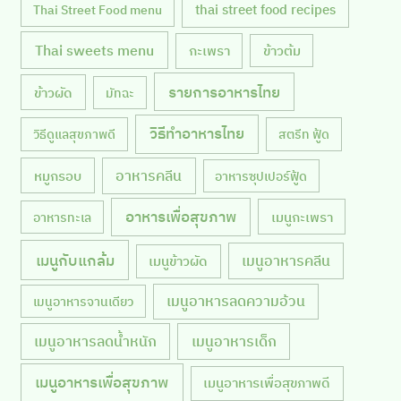
thai street food recipes
Thai Street Food menu
Thai sweets menu
กะเพรา
ข้าวต้ม
รายการอาหารไทย
ข้าวผัด
มัทฉะ
วิธีทำอาหารไทย
วิธีดูแลสุขภาพดี
สตรีท ฟู้ด
หมูกรอบ
อาหารคลีน
อาหารซุปเปอร์ฟู้ด
อาหารเพื่อสุขภาพ
เมนูกะเพรา
อาหารทะเล
เมนูกับแกล้ม
เมนูอาหารคลีน
เมนูข้าวผัด
เมนูอาหารลดความอ้วน
เมนูอาหารจานเดียว
เมนูอาหารลดน้ำหนัก
เมนูอาหารเด็ก
เมนูอาหารเพื่อสุขภาพ
เมนูอาหารเพื่อสุขภาพดี