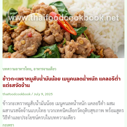
,
บทความอาหารไทย
อาหารจานเดียว
ข้าวกะเพราหมูสับน้ำมันน้อย เมนูคนลดน้ำหนัก แคลอรีต่ำ
แต่รสจัดจ้าน
thaifoodcookbook
/
July 9, 2025
ข้าวกะเพราหมูสับน้ำมันน้อย เมนูคนลดน้ำหนัก แคลอรีต่ำ ผสม
ผสานรสจัดจ้านแบบไทย บวกเทคนิคเลือกวัตถุดิบสุขภาพ พร้อมสูตร
วิธีทำและประโยชน์ครบในบทความเดียว
กะเพรา