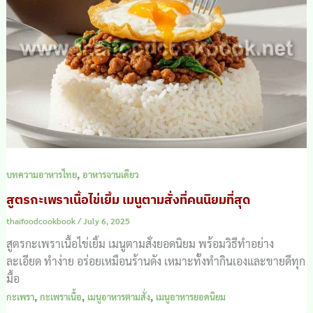
,
บทความอาหารไทย
อาหารจานเดียว
สูตรกะเพราเนื้อไข่เยิ้ม เมนูตามสั่งที่คนนิยมที่สุด
thaifoodcookbook
/
July 6, 2025
สูตรกะเพราเนื้อไข่เยิ้ม เมนูตามสั่งยอดนิยม พร้อมวิธีทำอย่าง
ละเอียด ทำง่าย อร่อยเหมือนร้านดัง เหมาะทั้งทำกินเองและขายดีทุก
มื้อ
,
,
,
กะเพรา
กะเพราเนื้อ
เมนูอาหารตามสั่ง
เมนูอาหารยอดนิยม