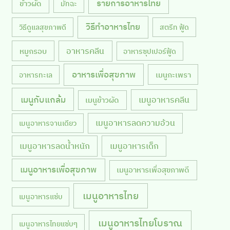
รายการอาหารไทย
ข้าวผัด
มัทฉะ
วิธีทำอาหารไทย
วิธีดูแลสุขภาพดี
สตรีท ฟู้ด
หมูกรอบ
อาหารคลีน
อาหารซุปเปอร์ฟู้ด
อาหารเพื่อสุขภาพ
เมนูกะเพรา
อาหารทะเล
เมนูกับแกล้ม
เมนูอาหารคลีน
เมนูข้าวผัด
เมนูอาหารลดความอ้วน
เมนูอาหารจานเดียว
เมนูอาหารลดน้ำหนัก
เมนูอาหารเด็ก
เมนูอาหารเพื่อสุขภาพ
เมนูอาหารเพื่อสุขภาพดี
เมนูอาหารไทย
เมนูอาหารแซ่บ
เมนูอาหารไทยโบราณ
เมนูอาหารไทยแซ่บๆ