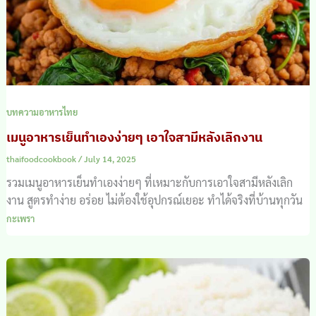
บทความอาหารไทย
เมนูอาหารเย็นทําเองง่ายๆ เอาใจสามีหลังเลิกงาน
thaifoodcookbook
/
July 14, 2025
รวมเมนูอาหารเย็นทําเองง่ายๆ ที่เหมาะกับการเอาใจสามีหลังเลิก
งาน สูตรทำง่าย อร่อย ไม่ต้องใช้อุปกรณ์เยอะ ทำได้จริงที่บ้านทุกวัน
กะเพรา