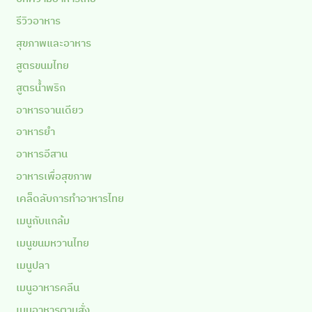
รีวิวอาหาร
สุขภาพและอาหาร
สูตรขนมไทย
สูตรน้ำพริก
อาหารจานเดียว
อาหารยำ
อาหารอีสาน
อาหารเพื่อสุขภาพ
เคล็ดลับการทำอาหารไทย
เมนูกับแกล้ม
เมนูขนมหวานไทย
เมนูปลา
เมนูอาหารคลีน
เมนูอาหารตามสั่ง