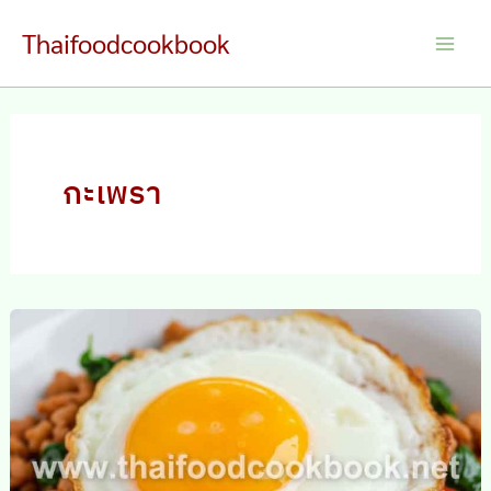
Skip
Thaifoodcookbook
to
Main
content
Men
กะเพรา