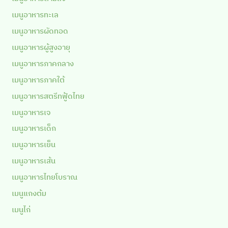
เมนูอาหารทะเล
เมนูอาหารผัดทอด
เมนูอาหารผู้สูงอายุ
เมนูอาหารภาคกลาง
เมนูอาหารภาคใต้
เมนูอาหารสตรีทฟู้ดไทย
เมนูอาหารเจ
เมนูอาหารเด็ก
เมนูอาหารเย็น
เมนูอาหารเส้น
เมนูอาหารไทยโบราณ
เมนูแกงต้ม
เมนูไก่