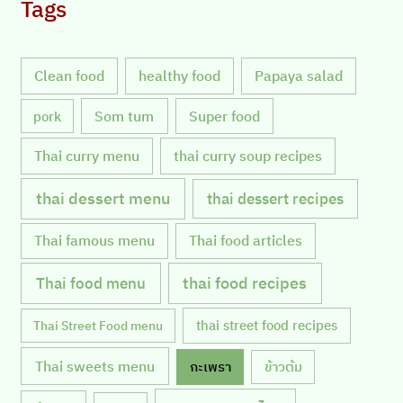
Tags
Clean food
healthy food
Papaya salad
Som tum
Super food
pork
Thai curry menu
thai curry soup recipes
thai dessert menu
thai dessert recipes
Thai famous menu
Thai food articles
Thai food menu
thai food recipes
thai street food recipes
Thai Street Food menu
Thai sweets menu
กะเพรา
ข้าวต้ม