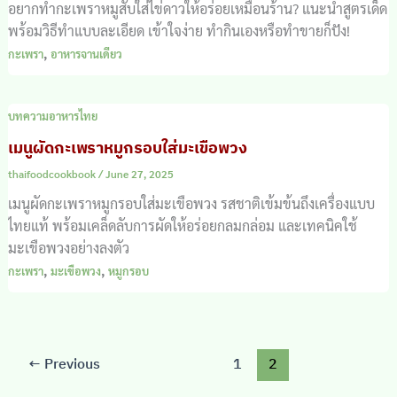
อยากทำกะเพราหมูสับใส่ไข่ดาวให้อร่อยเหมือนร้าน? แนะนำสูตรเด็ด
พร้อมวิธีทำแบบละเอียด เข้าใจง่าย ทำกินเองหรือทำขายก็ปัง!
,
กะเพรา
อาหารจานเดียว
บทความอาหารไทย
เมนูผัดกะเพราหมูกรอบใส่มะเขือพวง
thaifoodcookbook
/
June 27, 2025
เมนูผัดกะเพราหมูกรอบใส่มะเขือพวง รสชาติเข้มข้นถึงเครื่องแบบ
ไทยแท้ พร้อมเคล็ดลับการผัดให้อร่อยกลมกล่อม และเทคนิคใช้
มะเขือพวงอย่างลงตัว
,
,
กะเพรา
มะเขือพวง
หมูกรอบ
←
Previous
1
2