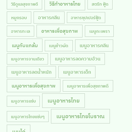
วิธีทำอาหารไทย
วิธีดูแลสุขภาพดี
สตรีท ฟู้ด
หมูกรอบ
อาหารคลีน
อาหารซุปเปอร์ฟู้ด
อาหารเพื่อสุขภาพ
เมนูกะเพรา
อาหารทะเล
เมนูกับแกล้ม
เมนูอาหารคลีน
เมนูข้าวผัด
เมนูอาหารลดความอ้วน
เมนูอาหารจานเดียว
เมนูอาหารลดน้ำหนัก
เมนูอาหารเด็ก
เมนูอาหารเพื่อสุขภาพ
เมนูอาหารเพื่อสุขภาพดี
เมนูอาหารไทย
เมนูอาหารแซ่บ
เมนูอาหารไทยโบราณ
เมนูอาหารไทยแซ่บๆ
เมนูไก่