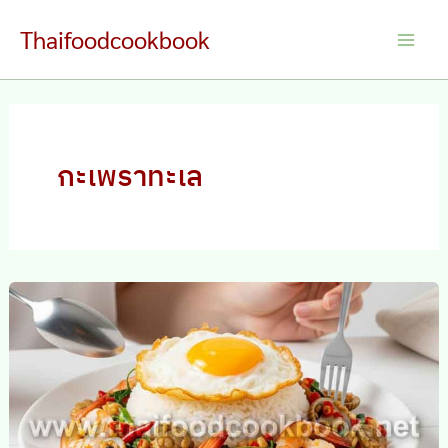
Skip
Thaifoodcookbook
to
Main
content
Men
กะเพราทะเล