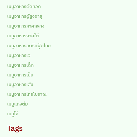
เมนูอาหารผัดทอด
เมนูอาหารผู้สูงอายุ
เมนูอาหารภาคกลาง
เมนูอาหารภาคใต้
เมนูอาหารสตรีทฟู้ดไทย
เมนูอาหารเจ
เมนูอาหารเด็ก
เมนูอาหารเย็น
เมนูอาหารเส้น
เมนูอาหารไทยโบราณ
เมนูแกงต้ม
เมนูไก่
Tags