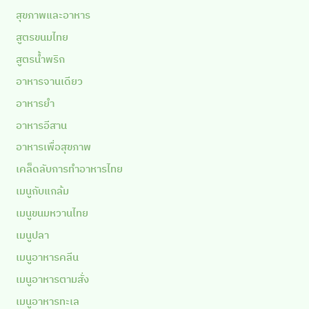
สุขภาพและอาหาร
สูตรขนมไทย
สูตรน้ำพริก
อาหารจานเดียว
อาหารยำ
อาหารอีสาน
อาหารเพื่อสุขภาพ
เคล็ดลับการทำอาหารไทย
เมนูกับแกล้ม
เมนูขนมหวานไทย
เมนูปลา
เมนูอาหารคลีน
เมนูอาหารตามสั่ง
เมนูอาหารทะเล