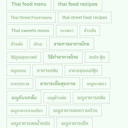
Thai food menu
thai food recipes
thai street food recipes
Thai Street Food menu
Thai sweets menu
กะเพรา
ข้าวต้ม
รายการอาหารไทย
ข้าวผัด
มัทฉะ
วิธีทำอาหารไทย
วิธีดูแลสุขภาพดี
สตรีท ฟู้ด
หมูกรอบ
อาหารคลีน
อาหารซุปเปอร์ฟู้ด
อาหารเพื่อสุขภาพ
เมนูกะเพรา
อาหารทะเล
เมนูกับแกล้ม
เมนูอาหารคลีน
เมนูข้าวผัด
เมนูอาหารลดความอ้วน
เมนูอาหารจานเดียว
เมนูอาหารลดน้ำหนัก
เมนูอาหารเด็ก