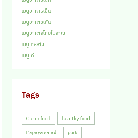
เมนูอาหารเย็น
เมนูอาหารเส้น
เมนูอาหารไทยโบราณ
เมนูแกงต้ม
เมนูไก่
Tags
Clean food
healthy food
Papaya salad
pork