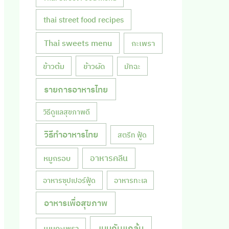
thai street food recipes
Thai sweets menu
กะเพรา
ข้าวผัด
ข้าวต้ม
มัทฉะ
รายการอาหารไทย
วิธีดูแลสุขภาพดี
วิธีทำอาหารไทย
สตรีท ฟู้ด
หมูกรอบ
อาหารคลีน
อาหารซุปเปอร์ฟู้ด
อาหารทะเล
อาหารเพื่อสุขภาพ
เมนูกับแกล้ม
เมนูกะเพรา