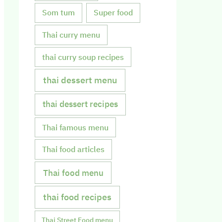
Som tum
Super food
Thai curry menu
thai curry soup recipes
thai dessert menu
thai dessert recipes
Thai famous menu
Thai food articles
Thai food menu
thai food recipes
Thai Street Food menu