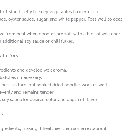
ir-frying briefly to keep vegetables tender-crisp.
uce, oyster sauce, sugar, and white pepper. Toss well to coat
ve from heat when noodles are soft with a hint of wok char.
 additional soy sauce or chili flakes.
with Pork
ngredients and develop wok aroma.
batches if necessary.
 best texture, but soaked dried noodles work as well.
 evenly and remains tender.
 soy sauce for desired color and depth of flavor.
rk
redients, making it healthier than some restaurant