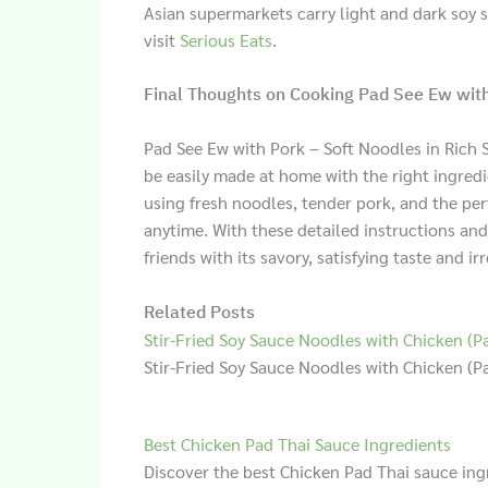
Asian supermarkets carry light and dark soy s
visit
Serious Eats
.
Final Thoughts on Cooking Pad See Ew wit
Pad See Ew with Pork – Soft Noodles in Rich S
be easily made at home with the right ingredi
using fresh noodles, tender pork, and the per
anytime. With these detailed instructions an
friends with its savory, satisfying taste and i
Related Posts
Stir-Fried Soy Sauce Noodles with Chicken (P
Stir-Fried Soy Sauce Noodles with Chicken (Pa
Best Chicken Pad Thai Sauce Ingredients
Discover the best Chicken Pad Thai sauce ing