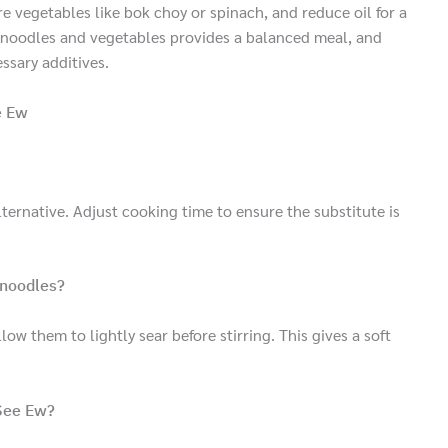
e vegetables like bok choy or spinach, and reduce oil for a
e noodles and vegetables provides a balanced meal, and
ssary additives.
e Ew
lternative. Adjust cooking time to ensure the substitute is
 noodles?
w them to lightly sear before stirring. This gives a soft
 See Ew?