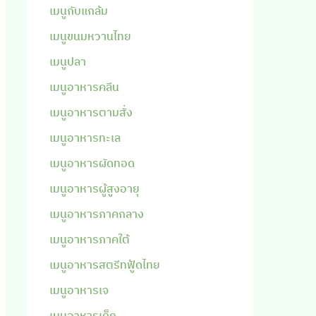
เมนูกับแกล้ม
เมนูขนมหวานไทย
เมนูปลา
เมนูอาหารคลีน
เมนูอาหารตามสั่ง
เมนูอาหารทะเล
เมนูอาหารผัดทอด
เมนูอาหารผู้สูงอายุ
เมนูอาหารภาคกลาง
เมนูอาหารภาคใต้
เมนูอาหารสตรีทฟู้ดไทย
เมนูอาหารเจ
เมนูอาหารเด็ก