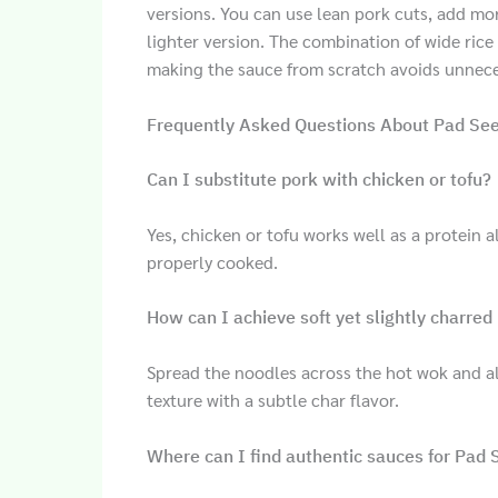
versions. You can use lean pork cuts, add mor
lighter version. The combination of wide ric
making the sauce from scratch avoids unnece
Frequently Asked Questions About Pad Se
Can I substitute pork with chicken or tofu?
Yes, chicken or tofu works well as a protein a
properly cooked.
How can I achieve soft yet slightly charred
Spread the noodles across the hot wok and allo
texture with a subtle char flavor.
Where can I find authentic sauces for Pad