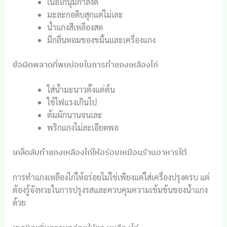
เนื้อไก่นุ่มกำลังดี
มะละกอดิบสุกแต่ไม่เละ
น้ำแกงสีเหลืองสด
มีกลิ่นหอมของขมิ้นและเครื่องแกง
ข้อผิดพลาดที่พบบ่อยในการทำแกงเหลืองไก่
ใส่น้ำมะนาวตั้งแต่ต้น
ใช้ไฟแรงเกินไป
ต้มผักนานจนเละ
พริกแกงไม่ละเอียดพอ
เคล็ดลับทำแกงเหลืองไก่ให้อร่อยเหมือนร้านอาหารใต้
การทำแกงเหลืองไก่ให้อร่อยไม่ใช่เพียงแค่ใส่เครื่องปรุงครบ แต่
ต้องรู้จังหวะในการปรุงรสและควบคุมความเข้มข้นของน้ำแกง
ด้วย