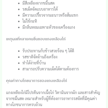
มีสีเหลืองจากขมิ้นสด
รสเผ็ดจัดแบบอาหารใต้
มีความเปรี้ยวจากมะนาวหรือส้มแขก
ไม่ใช้กะทิ
มีกลิ่นหอมเฉพาะตัวของเครื่องแกง
เหตุผลที่หลายคนชื่นชอบแกงเหลืองไก่
รับประทานกับข้าวสวยร้อน ๆ ได้ดี
รสชาติจัดจ้านถึงเครื่อง
ทำได้ง่ายที่บ้าน
สามารถปรับความเผ็ดได้ตามต้องการ
คุณค่าทางโภชนาการของแกงเหลืองไก่
แกงเหลืองไก่มีโปรตีนจากเนื้อไก่ วิตามินจากผัก และสารสำคัญ
จากขมิ้นสด เหมาะสำหรับผู้ที่ต้องการอาหารรสจัดที่มีคุณค่า
ทางโภชนาการครบถ้วน