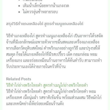
เติมน้ำเล็กน้อยหากน้ำแกงงวด
ไม่ควรอุ่นซ้ำหลายรอบ
สรุปวิธีทำแกงเหลืองไก่ สูตรทำเมนูแกงเหลืองไก่
วิธีทำแกงเหลืองไก่ สูตรทำเมนูแกงเหลืองไก่ เป็นอาหารใต้รสจัด
จ้านที่มีเอกลักษณ์เฉพาะตัวจากขมิ้นสดและเครื่องแกงเหลือง
หากเลือกวัตถุดิบสดใหม่ ตำพริกแกงอย่างถูกวิธี และปรุงรสให้
สมดุล ก็จะได้แกงเหลืองไก่ที่มีรสเปรี้ยว เผ็ด กลมกล่อม หอม
เครื่องแกง และอร่อยเหมือนร้านอาหารใต้ต้นตำรับ สามารถทำ
รับประทานเองได้ง่ายภายในครัวที่บ้าน
Related Posts
วิธีทำไก่ย่างพริกไทยดำ สูตรทำเมนูไก่ย่างพริกไทยดำ
วิธีทำไก่ย่างพริกไทยดำ สูตรทำเมนูไก่ย่างพริกไทยดำ หอม
เครื่องเทศ เนื้อนุ่มฉ่ำ รสชาติเข้มข้น พร้อมส่วนผสม วิธีหมักไก่
และเทคนิคย่างให้อร่อยเหมือนร้านดัง