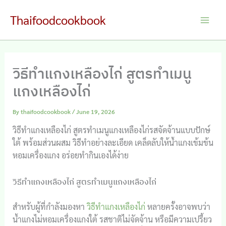
Skip
Thaifoodcookbook
to
Main
content
Men
วิธีทำแกงเหลืองไก่ สูตรทำเมนู
แกงเหลืองไก่
By
thaifoodcookbook
/
June 19, 2026
วิธีทำแกงเหลืองไก่ สูตรทำเมนูแกงเหลืองไก่รสจัดจ้านแบบปักษ์
ใต้ พร้อมส่วนผสม วิธีทำอย่างละเอียด เคล็ดลับให้น้ำแกงเข้มข้น
หอมเครื่องแกง อร่อยทำกินเองได้ง่าย
วิธีทำแกงเหลืองไก่ สูตรทำเมนูแกงเหลืองไก่
สำหรับผู้ที่กำลังมองหา
วิธีทำแกงเหลืองไก่
หลายครั้งอาจพบว่า
น้ำแกงไม่หอมเครื่องแกงใต้ รสชาติไม่จัดจ้าน หรือมีความเปรี้ยว