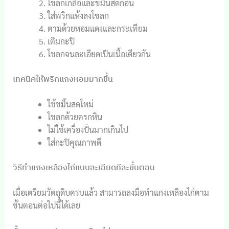
โขลกเกลือและขมิ้นสดก่อน
ใส่พริกแห้งลงโขลก
ตามด้วยหอมแดงและกระเทียม
เติมกะปิ
โขลกจนละเอียดเป็นเนื้อเดียวกัน
เทคนิคให้พริกแกงหอมมากขึ้น
ใช้ขมิ้นสดใหม่
โขลกด้วยครกหิน
ไม่ใช้เครื่องปั่นมากเกินไป
ใส่กะปิคุณภาพดี
วิธีทำแกงเหลืองไก่แบบละเอียดทีละขั้นตอน
เมื่อเตรียมวัตถุดิบครบแล้ว สามารถลงมือทำแกงเหลืองไก่ตาม
ขั้นตอนต่อไปนี้ได้เลย