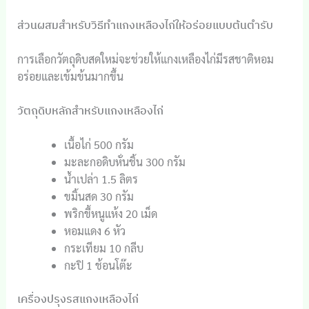
ส่วนผสมสำหรับวิธีทำแกงเหลืองไก่ให้อร่อยแบบต้นตำรับ
การเลือกวัตถุดิบสดใหม่จะช่วยให้แกงเหลืองไก่มีรสชาติหอม
อร่อยและเข้มข้นมากขึ้น
วัตถุดิบหลักสำหรับแกงเหลืองไก่
เนื้อไก่ 500 กรัม
มะละกอดิบหั่นชิ้น 300 กรัม
น้ำเปล่า 1.5 ลิตร
ขมิ้นสด 30 กรัม
พริกขี้หนูแห้ง 20 เม็ด
หอมแดง 6 หัว
กระเทียม 10 กลีบ
กะปิ 1 ช้อนโต๊ะ
เครื่องปรุงรสแกงเหลืองไก่