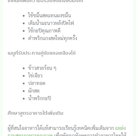
เทคนิคเพิ่มความอร่อยให้แกงเหลืองไก่
ใช้ขมิ้นสดแทนผงขมิ้น
เติมน้ำมะนาวหลังปิดไฟ
ใช้กะปิคุณภาพดี
ตำพริกแกงสดใหม่ทุกครั้ง
เมนูที่รับประทานคู่กับแกงเหลืองไก่
ข้าวสวยร้อน ๆ
ไข่เจียว
ปลาทอด
ผักสด
น้ำพริกกะปิ
ศึกษาสูตรอาหารใต้เพิ่มเติม
ผู้ที่สนใจอาหารใต้แท้สามารถเรียนรู้เทคนิคเพิ่มเติมจาก
แหล่ง
รวมสูตรอาหารคุณภาพ
เพื่อพัฒนาทักษะการทำอาหารไทยให้