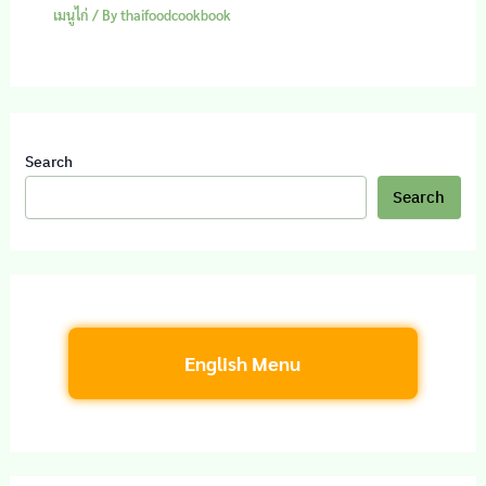
เมนูไก่
/ By
thaifoodcookbook
Search
Search
English Menu