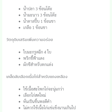
น้ำปลา 3 ช้อนโต๊ะ
น้ำมะนาว 3 ช้อนโต๊ะ
น้ำตาลปี๊บ 1 ช้อนชา
เกลือ 1 ช้อนชา
วัตถุดิบเสริมเพิ่มความอร่อย
ใบมะกรูดฉีก 4 ใบ
พริกชี้ฟ้าแดง
ผักชีสำหรับตกแต่ง
เคล็ดลับเลือกเนื้อไก่สำหรับแกงเหลือง
ใช้เนื้อสะโพกไก่จะนุ่มกว่า
เลือกไก่สดใหม่
หั่นเป็นชิ้นพอดีคำ
ไม่ควรใช้เนื้อไก่แช่แข็งนานเกินไป