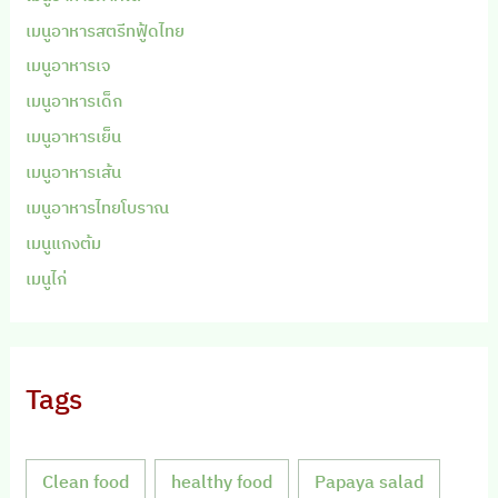
เมนูอาหารสตรีทฟู้ดไทย
เมนูอาหารเจ
เมนูอาหารเด็ก
เมนูอาหารเย็น
เมนูอาหารเส้น
เมนูอาหารไทยโบราณ
เมนูแกงต้ม
เมนูไก่
Tags
Clean food
healthy food
Papaya salad