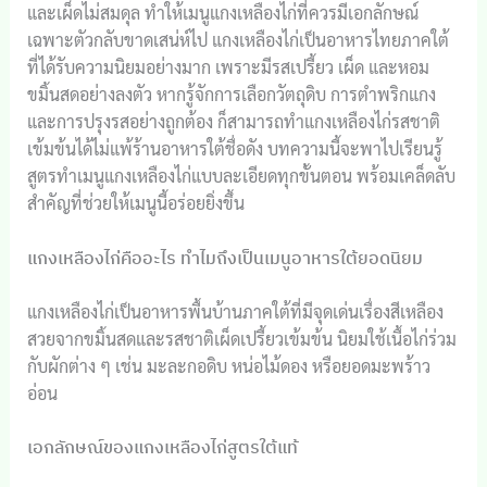
และเผ็ดไม่สมดุล ทำให้เมนูแกงเหลืองไก่ที่ควรมีเอกลักษณ์
เฉพาะตัวกลับขาดเสน่ห์ไป แกงเหลืองไก่เป็นอาหารไทยภาคใต้
ที่ได้รับความนิยมอย่างมาก เพราะมีรสเปรี้ยว เผ็ด และหอม
ขมิ้นสดอย่างลงตัว หากรู้จักการเลือกวัตถุดิบ การตำพริกแกง
และการปรุงรสอย่างถูกต้อง ก็สามารถทำแกงเหลืองไก่รสชาติ
เข้มข้นได้ไม่แพ้ร้านอาหารใต้ชื่อดัง บทความนี้จะพาไปเรียนรู้
สูตรทำเมนูแกงเหลืองไก่แบบละเอียดทุกขั้นตอน พร้อมเคล็ดลับ
สำคัญที่ช่วยให้เมนูนี้อร่อยยิ่งขึ้น
แกงเหลืองไก่คืออะไร ทำไมถึงเป็นเมนูอาหารใต้ยอดนิยม
แกงเหลืองไก่เป็นอาหารพื้นบ้านภาคใต้ที่มีจุดเด่นเรื่องสีเหลือง
สวยจากขมิ้นสดและรสชาติเผ็ดเปรี้ยวเข้มข้น นิยมใช้เนื้อไก่ร่วม
กับผักต่าง ๆ เช่น มะละกอดิบ หน่อไม้ดอง หรือยอดมะพร้าว
อ่อน
เอกลักษณ์ของแกงเหลืองไก่สูตรใต้แท้