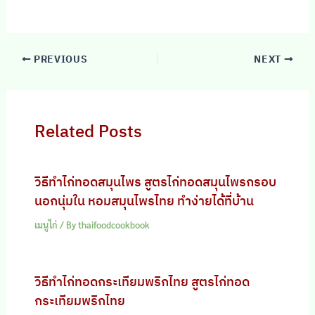
PREVIOUS
NEXT
Related Posts
วิธีทำไก่ทอดสมุนไพร สูตรไก่ทอดสมุนไพรกรอบ
นอกนุ่มใน หอมสมุนไพรไทย ทำง่ายได้ที่บ้าน
เมนูไก่
/ By
thaifoodcookbook
วิธีทำไก่ทอดกระเทียมพริกไทย สูตรไก่ทอด
กระเทียมพริกไทย