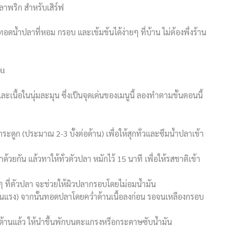
ลาพริก สำหรับเสิร์ฟ
ทอดน้ำปลาที่หอม กรอบ และเข้มข้นได้ง่ายๆ ที่บ้าน ไม่ต้องพึ่งร้าน
ใน
ะเนื้อในนุ่มละมุน ซึ่งเป็นจุดเด่นของเมนูนี้ ลองทำตามขั้นตอนนี้
งกระดูก (ประมาณ 2-3 บั้งต่อด้าน) เพื่อให้สุกทั่วและซึมน้ำปลาเข้า
ยกัน แล้วทาให้ทั่วตัวปลา หมักไว้ 15 นาที เพื่อให้รสชาติเข้า
ที่ตัวปลา จะช่วยให้ผิวปลากรอบโดยไม่อมน้ำมัน
่อนแรง) จากนั้นทอดปลาโดยคว่ำด้านเนื้อลงก่อน รอจนเหลืองกรอบ
ด้านแล้ว ให้นำขึ้นพักบนตะแกรงหรือกระดาษซับน้ำมัน