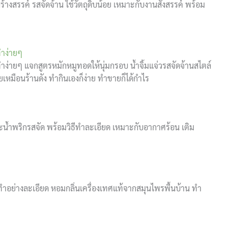
ร้างสรรค์ รสจัดจ้าน ใช้วัตถุดิบน้อย เหมาะกับงานสังสรรค์ พร้อม
ทำง่ายๆ
ำง่ายๆ แจกสูตรหมักหมูทอดให้นุ่มกรอบ น้ำจิ้มแจ่วรสจัดจ้านสไตล์
เหมือนร้านดัง ทำกินเองก็ง่าย ทำขายก็ได้กำไร
ละน้ำพริกรสจัด พร้อมวิธีทำละเอียด เหมาะกับอากาศร้อน เติม
ีทำอย่างละเอียด หอมกลิ่นเครื่องเทศแท้จากสมุนไพรพื้นบ้าน ทำ