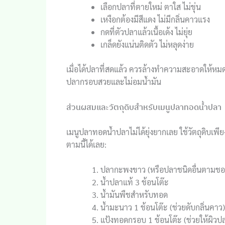
เลือกปลาที่ตายใหม่ ตาใส ไม่ขุ่น
เหงือกต้องมีสีแดง ไม่มีกลิ่นคาวแรง
กดที่ตัวปลาแล้วเนื้อเด้ง ไม่ยุ่ย
เกล็ดยังแน่นติดตัว ไม่หลุดง่าย
เมื่อได้ปลาที่สดแล้ว ควรล้างทำความสะอาดให้หมดเ
ปลากรอบสวยและไม่อมน้ำมัน
ส่วนผสมและวัตถุดิบสำหรับเมนูปลาทอดน้ำปลา
เมนูปลาทอดน้ำปลาไม่ได้ยุ่งยากเลย ใช้วัตถุดิบเพีย
ตามนี้ได้เลย:
ปลากะพงขาว (หรือปลาชนิดอื่นตามชอบ
น้ำปลาแท้ 3 ช้อนโต๊ะ
น้ำมันพืชสำหรับทอด
น้ำมะนาว 1 ช้อนโต๊ะ (ช่วยดับกลิ่นคาว)
แป้งทอดกรอบ 1 ช้อนโต๊ะ (ช่วยให้ผิว