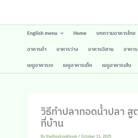
Skip
to
content
English menu
Home
บทความอาหารไทย
อาหารยำ
อาหารว่าง
อาหารอีสาน
อาหารเ
เมนูอาหารเจ
เมนูอาหารเด็ก
เมนูอาหารเส้น
วิธีทำปลาทอดน้ำปลา สู
ที่บ้าน
By
thaifoodcookbook
/
October 11, 2025