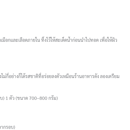
มือกและเลือดภายใน ทิ้งไว้ให้สะเด็ดน้ำก่อนนำไปทอด เพื่อให้ผิว
งไม่กี่อย่างก็ได้รสชาติที่อร่อยลงตัวเหมือนร้านอาหารดัง ลองเตรียม
) 1 ตัว (ขนาด 700–800 กรัม)
ปลากรอบ)