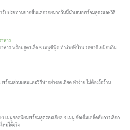
ารับประทานยากขึ้นแต่อร่อยมากวันนี้นำเสนอพร้อมสูตรและวิธี
นอาหาร
หาร พร้อมสูตรเด็ด 5 เมนูซีฟู้ด ทำง่ายที่บ้าน รสชาติเหมือนกิน
 พร้อมส่วนผสมและวิธีทำอย่างละเอียด ทำง่าย ไม่ต้องง้อร้าน
 เมนูยอดนิยมพร้อมสูตรละเอียด 3 เมนู จัดเต็มเคล็ดลับการเลือก
ใหม่ได้จริง