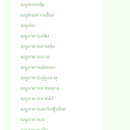
เมนูกับแกล้ม
เมนูขนมหวานไทย
เมนูปลา
เมนูอาหารคลีน
เมนูอาหารตามสั่ง
เมนูอาหารทะเล
เมนูอาหารผัดทอด
เมนูอาหารผู้สูงอายุ
เมนูอาหารภาคกลาง
เมนูอาหารภาคใต้
เมนูอาหารสตรีทฟู้ดไทย
เมนูอาหารเจ
เมนูอาหารเด็ก