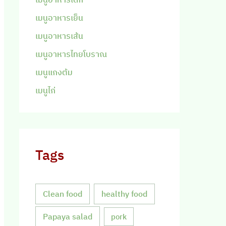
เมนูอาหารเย็น
เมนูอาหารเส้น
เมนูอาหารไทยโบราณ
เมนูแกงต้ม
เมนูไก่
Tags
Clean food
healthy food
Papaya salad
pork