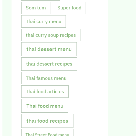
Som tum
Super food
Thai curry menu
thai curry soup recipes
thai dessert menu
thai dessert recipes
Thai famous menu
Thai food articles
Thai food menu
thai food recipes
Thai Street Food menu