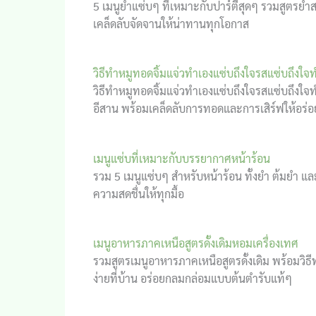
5 เมนูยำแซ่บๆ ที่เหมาะกับปาร์ตี้สุดๆ รวมสูตรยำส
เคล็ดลับจัดจานให้น่าทานทุกโอกาส
วิธีทำหมูทอดจิ้มแจ่วทำเองแซ่บถึงใจรสแซ่บถึงใจ
วิธีทำหมูทอดจิ้มแจ่วทำเองแซ่บถึงใจรสแซ่บถึงใจท
อีสาน พร้อมเคล็ดลับการทอดและการเสิร์ฟให้อร่อย
เมนูแซ่บที่เหมาะกับบรรยากาศหน้าร้อน
รวม 5 เมนูแซ่บๆ สำหรับหน้าร้อน ทั้งยำ ต้มยำ แ
ความสดชื่นให้ทุกมื้อ
เมนูอาหารภาคเหนือสูตรดั้งเดิมหอมเครื่องเทศ
รวมสูตรเมนูอาหารภาคเหนือสูตรดั้งเดิม พร้อมวิธ
ง่ายที่บ้าน อร่อยกลมกล่อมแบบต้นตำรับแท้ๆ