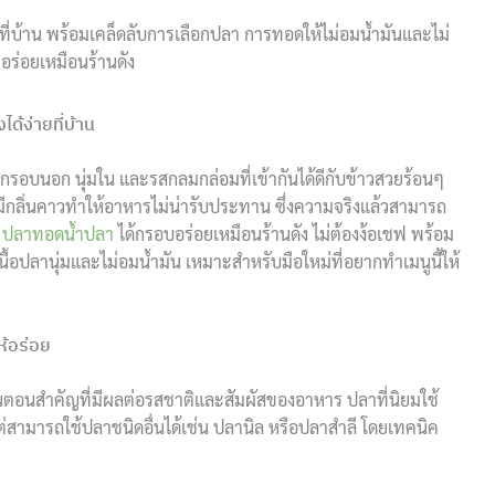
ี่บ้าน พร้อมเคล็ดลับการเลือกปลา การทอดให้ไม่อมน้ำมันและไม่
ร่อยเหมือนร้านดัง
้ง่ายที่บ้าน
นอก นุ่มใน และรสกลมกล่อมที่เข้ากันได้ดีกับข้าวสวยร้อนๆ
รือมีกลิ่นคาวทำให้อาหารไม่น่ารับประทาน ซึ่งความจริงแล้วสามารถ
ำ
ปลาทอดน้ำปลา
ได้กรอบอร่อยเหมือนร้านดัง ไม่ต้องง้อเชฟ พร้อม
้อปลานุ่มและไม่อมน้ำมัน เหมาะสำหรับมือใหม่ที่อยากทำเมนูนี้ให้
้อร่อย
ตอนสำคัญที่มีผลต่อรสชาติและสัมผัสของอาหาร ปลาที่นิยมใช้
สามารถใช้ปลาชนิดอื่นได้เช่น ปลานิล หรือปลาสำลี โดยเทคนิค