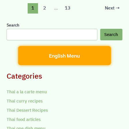
1
2
…
13
Next
→
Search
Search
English Menu
Categories
Thai a la carte menu
Thai curry recipes
Thai Dessert Recipes
Thai food articles
Thai one dish menu