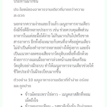
ประทานมากขึ้น
ประโยชน์ของอาหารจานเดียวที่มากกว่าความ
สะดวก
นอกจากความง่ายและเร็วแล้ว เมนูอาหารจานเดียว
ยังมีข้อดีอีกหลายประการ เช่น ช่วยควบคุมสัดส่วน
อาหารในแต่ละมื้อได้ง่าย ไม่กินมากเกินไปหรือขาด
สารอาหาร อีกทั้งยังเหมาะกับคนที่อาศัยอยู่คนเดียว
ไม่จำเป็นต้องทำอาหารหลายอย่างให้ยุ่งยาก และยัง
เป็นแนวทางลดของเสียจากวัตถุดิบเหลือทิ้งอีกด้วย
ด้วยการวางแผนมื้ออาหารล่วงหน้าและจัดเตรียม
วัตถุดิบอย่างมีระบบ ทำให้เมนูอาหารจานเดียวช่วยให้
ชีวิตประจำวันมีระเบียบมากขึ้น
ตัวอย่าง 10 เมนูอาหารจานเดียวที่ทำง่าย อร่อย
และถูกปาก
ข้าวผัดกะเพราไข่ดาว – เมนูคลาสสิกที่หอม
เผ็ดถึงใจ
ข้าวหมูกระเทียม – รสชาติเข้มข้น กินง่ายทุก