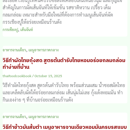
ละเอียด เรียนรู้เทคนิคปรับซอสให้เคลือบเส้นเหนียวนุ่ม และกุญแจ
สำคัญในการผัดเส้นจันท์ให้เข้มข้น รสชาติหวาน เปรี้ยว เค็ม
กลมกล่อม เหมาะสำหรับมือใหม่ที่ต้องการทำเมนูเส้นจันท์ผัด
กรรเชียงปูให้อร่อยเหมือนร้านดัง
,
กรรเชียงปู
เส้นจันท์
,
อาหารจานเดียว
เมนูอาหารภาคกลาง
วิธีทำผัดไทยกุ้งสด สูตรต้นตำรับไทยหอมอร่อยกลมกล่อม
ทำง่ายที่บ้าน
thaifoodcookbook
/
October 15, 2025
วิธีทำผัดไทยกุ้งสด สูตรต้นตำรับไทย พร้อมส่วนผสม น้ำซอสผัดไทย
และเคล็ดลับผัดให้อร่อยกลมกล่อม เส้นนุ่มไม่เละ กุ้งเด้งหอมมัน ทำ
กินเองง่าย ๆ ที่บ้านอร่อยเหมือนร้านดัง
,
อาหารจานเดียว
เมนูอาหารภาคกลาง
วิธีทำข้าวมันส้มตำ เมนูอาหารจานเดียวหอมมันครบรสแบบ