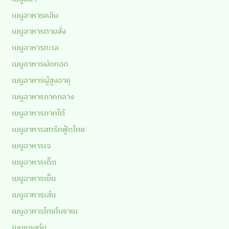
เมนูอาหารคลีน
เมนูอาหารตามสั่ง
เมนูอาหารทะเล
เมนูอาหารผัดทอด
เมนูอาหารผู้สูงอายุ
เมนูอาหารภาคกลาง
เมนูอาหารภาคใต้
เมนูอาหารสตรีทฟู้ดไทย
เมนูอาหารเจ
เมนูอาหารเด็ก
เมนูอาหารเย็น
เมนูอาหารเส้น
เมนูอาหารไทยโบราณ
เมนูแกงต้ม