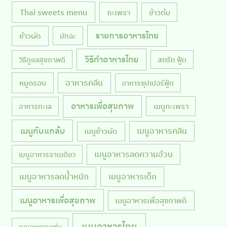
Thai sweets menu
กะเพรา
ข้าวต้ม
รายการอาหารไทย
ข้าวผัด
มัทฉะ
วิธีทำอาหารไทย
วิธีดูแลสุขภาพดี
สตรีท ฟู้ด
หมูกรอบ
อาหารคลีน
อาหารซุปเปอร์ฟู้ด
อาหารเพื่อสุขภาพ
เมนูกะเพรา
อาหารทะเล
เมนูกับแกล้ม
เมนูอาหารคลีน
เมนูข้าวผัด
เมนูอาหารลดความอ้วน
เมนูอาหารจานเดียว
เมนูอาหารลดน้ำหนัก
เมนูอาหารเด็ก
เมนูอาหารเพื่อสุขภาพ
เมนูอาหารเพื่อสุขภาพดี
เมนูอาหารไทย
เมนูอาหารแซ่บ