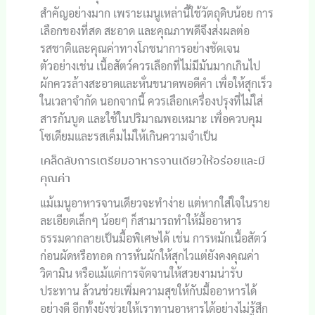
สำคัญอย่างมาก เพราะเมนูเหล่านี้ใช้วัตถุดิบน้อย การ
เลือกของที่สด สะอาด และคุณภาพดีจึงส่งผลต่อ
รสชาติและคุณค่าทางโภชนาการอย่างชัดเจน
ตัวอย่างเช่น เนื้อสัตว์ควรเลือกที่ไม่มีมันมากเกินไป
ผักควรล้างสะอาดและหั่นขนาดพอดีคำ เพื่อให้สุกเร็ว
ในเวลาจำกัด นอกจากนี้ ควรเลือกเครื่องปรุงที่ไม่ใส่
สารกันบูด และใช้ในปริมาณพอเหมาะ เพื่อควบคุม
โซเดียมและรสเค็มไม่ให้เกินความจำเป็น
เคล็ดลับการเตรียมอาหารจานเดียวให้อร่อยและมี
คุณค่า
แม้เมนูอาหารจานเดียวจะทำง่าย แต่หากใส่ใจในราย
ละเอียดเล็กๆ น้อยๆ ก็สามารถทำให้มื้ออาหาร
ธรรมดากลายเป็นมื้อพิเศษได้ เช่น การหมักเนื้อสัตว์
ก่อนผัดหรือทอด การหั่นผักให้สุกไวแต่ยังคงคุณค่า
วิตามิน หรือแม้แต่การจัดจานให้สวยงามน่ารับ
ประทาน ล้วนช่วยเพิ่มความสุขให้กับมื้ออาหารได้
อย่างดี อีกทั้งยังช่วยให้เราทานอาหารได้อย่างไม่รู้สึก