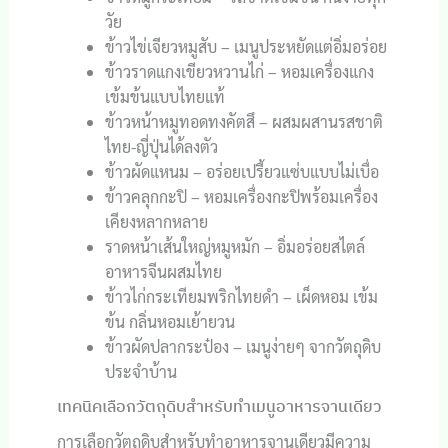
วัย
ข้าวไข่เจียวหมูสับ – เมนูประหยัดแต่อิ่มอร่อย
ข้าวราดแกงเขียวหวานไก่ – หอมเครื่องแกง
เข้มข้นแบบไทยแท้
ข้าวหน้าหมูทอดทงคัตสึ – ผสมผสานรสชาติ
ไทย-ญี่ปุ่นได้ลงตัว
ข้าวผัดแหนม – อร่อยเปรี้ยวแซ่บแบบไม่เบื่อ
ข้าวคลุกกะปิ – หอมเครื่องกะปิพร้อมเครื่อง
เคียงหลากหลาย
ราดหน้าเส้นใหญ่หมูหมัก – อิ่มอร่อยสไตล์
อาหารจีนผสมไทย
ข้าวไก่กระเทียมพริกไทยดำ – เผ็ดหอม เข้ม
ข้น กลิ่นหอมเย้ายวน
ข้าวผัดปลากระป๋อง – เมนูง่ายๆ จากวัตถุดิบ
ประจำบ้าน
เทคนิคเลือกวัตถุดิบสำหรับทำเมนูอาหารจานเดียว
การเลือกวัตถุดิบสำหรับทำอาหารจานเดียวมีความ