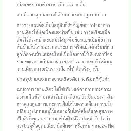
เบื่อและอยากทำอาหารกินเองมากขึ้น
จัดเก็บวัตถุดิบอย่างไรให้เหมาะกับเมนูจานเดียว
การวางแผนจัดเก็บวัตถุดิบก็สำคัญต่อการทำอาหาร
จานเดียวให้ต่อเนื่องและง่ายขึ้น เช่น การเตรียมเนื้อ
สัตว์ไว้ล่วงหน้าและแบ่งใส่ถุงซิปล็อกแยกเป็นมื้อ การ
หั่นผักเก็บใส่กล่องแยกประเภท หรือแม้แต่เตรียมข้าว
สุกไว้ล่วงหน้าและอุ่นใหม่เมื่อต้องการใช้ สิ่งเหล่านี้จะ
ช่วยลดเวลาเตรียมอาหารลงอย่างมาก และทำให้เมนู
จานเดียวกลายเป็นทางเลือกที่ทำได้จริงทุกวัน
บทสรุป: เมนูอาหารจานเดียวคือทางเลือกที่คุ้มค่า
เมนูอาหารจานเดียว ไม่ใช่เพียงแค่คำตอบของความ
สะดวกในชีวิตประจำวันที่เร่งรีบ แต่ยังเป็นช่องทางใน
การดูแลสุขภาพและการเงินได้ในคราวเดียว การปรับ
เปลี่ยนรูปแบบเมนูให้เหมาะกับไลฟ์สไตล์และสุขภาพ
เป็นสิ่งที่ทุกคนสามารถทำได้ในชีวิตประจำวัน ไม่ว่า
จะเป็นผู้ที่อยู่คนเดียว นักศึกษา หรือพนักงานออฟฟิศ