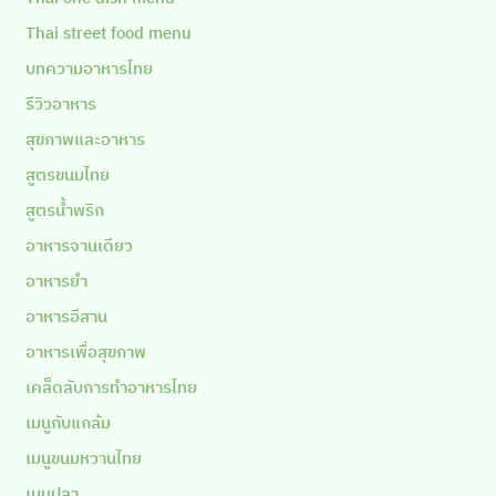
Thai street food menu
บทความอาหารไทย
รีวิวอาหาร
สุขภาพและอาหาร
สูตรขนมไทย
สูตรน้ำพริก
อาหารจานเดียว
อาหารยำ
อาหารอีสาน
อาหารเพื่อสุขภาพ
เคล็ดลับการทำอาหารไทย
เมนูกับแกล้ม
เมนูขนมหวานไทย
เมนูปลา