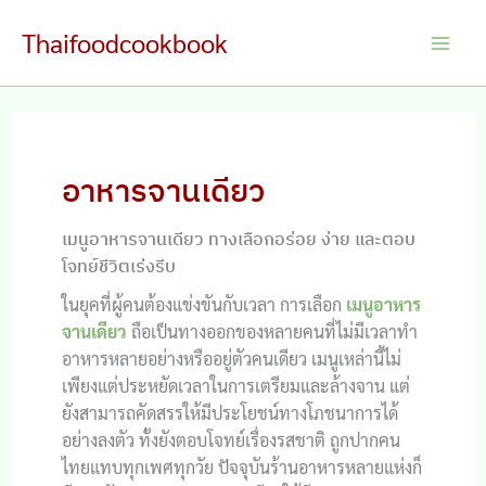
Skip
Thaifoodcookbook
to
Main
content
Men
อาหารจานเดียว
เมนูอาหารจานเดียว ทางเลือกอร่อย ง่าย และตอบ
โจทย์ชีวิตเร่งรีบ
ในยุคที่ผู้คนต้องแข่งขันกับเวลา การเลือก
เมนูอาหาร
จานเดียว
ถือเป็นทางออกของหลายคนที่ไม่มีเวลาทำ
อาหารหลายอย่างหรืออยู่ตัวคนเดียว เมนูเหล่านี้ไม่
เพียงแต่ประหยัดเวลาในการเตรียมและล้างจาน แต่
ยังสามารถคัดสรรให้มีประโยชน์ทางโภชนาการได้
อย่างลงตัว ทั้งยังตอบโจทย์เรื่องรสชาติ ถูกปากคน
ไทยแทบทุกเพศทุกวัย ปัจจุบันร้านอาหารหลายแห่งก็